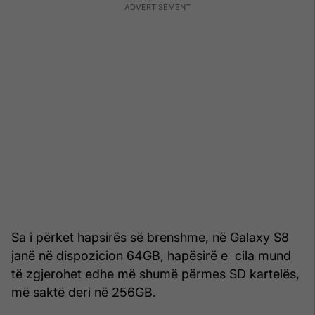
Sa i përket hapsirës së brenshme, në Galaxy S8
janë në dispozicion 64GB, hapësirë e cila mund
të zgjerohet edhe më shumë përmes SD kartelës,
më saktë deri në 256GB.