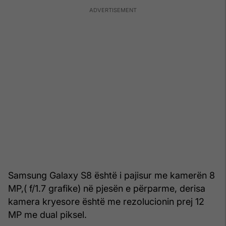
Samsung Galaxy S8 është i pajisur me kamerën 8
MP,( f/1.7 grafike) në pjesën e përparme, derisa
kamera kryesore është me rezolucionin prej 12
MP me dual piksel.