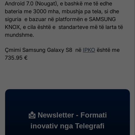
Android 7.0 (Nougat), e bashkë me të edhe
bateria me 3000 mha, mbushja pa tela, si dhe
siguria e bazuar në platformën e SAMSUNG
KNOX, e cila është e standarteve më të larta të
mundshme.
Çmimi Samsung Galaxy S8 në
IPKO
është me
735.95 €