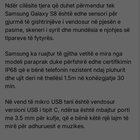
Ndër cilësite tjera që duhet përmendur tek
Samsung Galaxy S8 është edhe sensori për
gjurmë të gishtrinjëve i vendosur në pjesën e
pasme, skeneri i syrit dhe mundësia e njohjes së
tipareve të fytyrës.
Samsung ka ruajtur të gjitha vetitë e mira nga
modeli paraprak duke përfshirë edhe certifikimin
IP68 që e bënë telefonin rezistent ndaj pluhurit
dhe ujit deri në thellësi 1.5m në kohëzgjatje 30
min.
Në vend të mikro USB tani është vendosur
versioni USB i tipit C, ndërsa është mbajtur porti
me 3.5 mm për kufje, që e bënë këtë një lajm të
mirë për adhuruesit e muzikes.