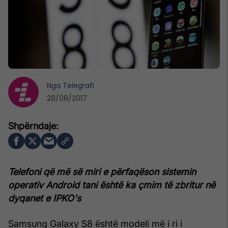
Nga
Telegrafi
28/08/2017
Telefoni që më së miri e përfaqëson sistemin
operativ Android tani është ka çmim të zbritur në
dyqanet e IPKO's
Samsung Galaxy S8 është modeli më i ri i