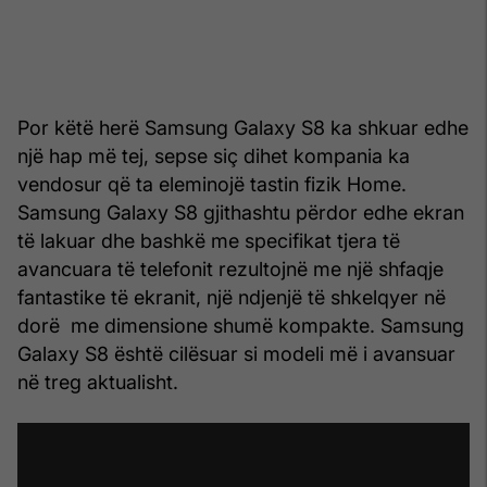
Por këtë herë Samsung Galaxy S8 ka shkuar edhe
një hap më tej, sepse siç dihet kompania ka
vendosur që ta eleminojë tastin fizik Home.
Samsung Galaxy S8 gjithashtu përdor edhe ekran
të lakuar dhe bashkë me specifikat tjera të
avancuara të telefonit rezultojnë me një shfaqje
fantastike të ekranit, një ndjenjë të shkelqyer në
dorë me dimensione shumë kompakte. Samsung
Galaxy S8 është cilësuar si modeli më i avansuar
në treg aktualisht.