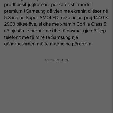
prodhuesit jugkorean, përkatësisht modeli
premium i Samsung që vjen me ekranin cilësor në
5.8 inç në Super AMOLED, rezolucion prej 1440 x
2960 pikselëve, si dhe me xhamin Gorilla Glass 5
në pjesën e përparme dhe të pasme, gjë që i jep
telefonit më të mirë të Samsung një
qëndrueshmëri më të madhe në përdorim.