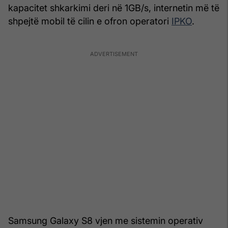
kapacitet shkarkimi deri në 1GB/s, internetin më të
shpejtë mobil të cilin e ofron operatori
IPKO
.
Samsung Galaxy S8 vjen me sistemin operativ