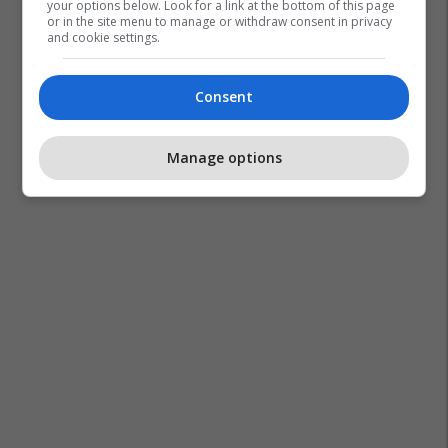
your options below. Look for a link at the bottom of this page
or in the site menu to manage or withdraw consent in privacy
and cookie settings.
Consent
Manage options