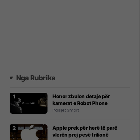
Nga Rubrika
Honor zbulon detaje për
kamerat e Robot Phone
Paisjet Smart
Apple prek për herë të parë
vlerën prej pesë trilionë