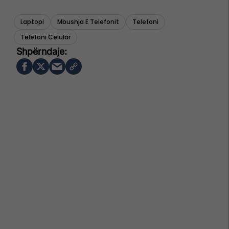
Laptopi
Mbushja E Telefonit
Telefoni
Telefoni Celular