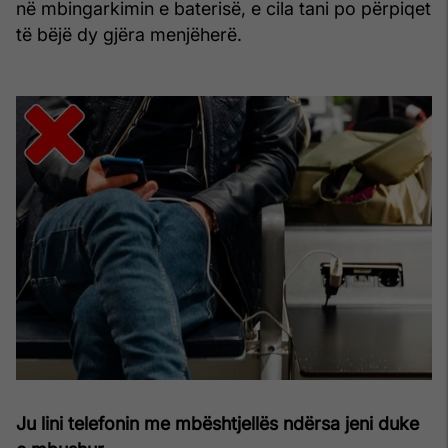
në mbingarkimin e baterisë, e cila tani po përpiqet
të bëjë dy gjëra menjëherë.
Ju lini telefonin me mbështjellës ndërsa jeni duke