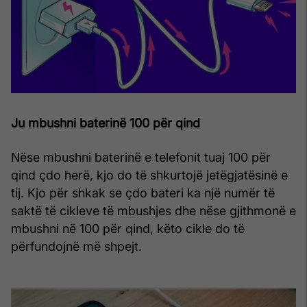
Ju mbushni baterinë 100 për qind
Nëse mbushni baterinë e telefonit tuaj 100 për
qind çdo herë, kjo do të shkurtojë jetëgjatësinë e
tij. Kjo për shkak se çdo bateri ka një numër të
saktë të cikleve të mbushjes dhe nëse gjithmonë e
mbushni në 100 për qind, këto cikle do të
përfundojnë më shpejt.