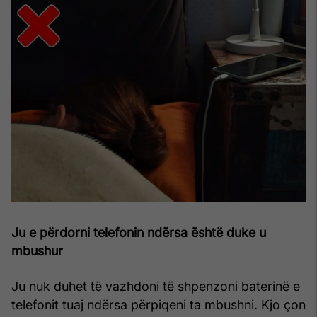
Ju e përdorni telefonin ndërsa është duke u
mbushur
Ju nuk duhet të vazhdoni të shpenzoni baterinë e
telefonit tuaj ndërsa përpiqeni ta mbushni. Kjo çon