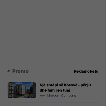
Promo
Reklamo këtu
Një shtëpi në Kosovë - për ju
dhe familjen tuaj
Mercom Company