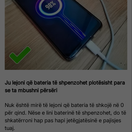
Ju lejoni që bateria të shpenzohet plotësisht para
se ta mbushni përsëri
Nuk është mirë të lejoni që bateria të shkojë në 0
për qind. Nëse e lini baterinë të shpenzohet, do të
shkatërroni hap pas hapi jetëgjatësinë e pajisjes
tuaj.