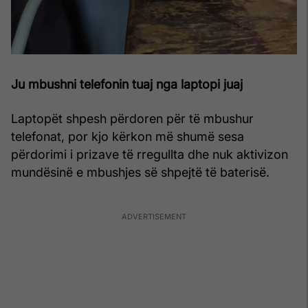
Ju mbushni telefonin tuaj nga laptopi juaj
Laptopët shpesh përdoren për të mbushur
telefonat, por kjo kërkon më shumë sesa
përdorimi i prizave të rregullta dhe nuk aktivizon
mundësinë e mbushjes së shpejtë të baterisë.