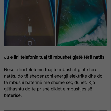
Ju e lini telefonin tuaj të mbushet gjatë tërë natës
Nëse e lini telefonin tuaj të mbushet gjatë tërë
natës, do të shepenzoni energji elektrike dhe do
ta mbushi baterinë më shumë seç duhet. Kjo
gjithashtu do të prishë ciklet e mbushjes së
baterisë.