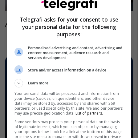
Telegrafi asks for your consent to use
/Telegrafi/
your personal data for the following
purposes:
Personalised advertising and content, advertising and
content measurement, audience research and
services development
Store and/or access information on a device
Learn more
Your personal data will be processed and information from
your device (cookies, unique identifiers, and other device
data) may be stored by, accessed by and shared with 369
partners, or used specifically by this site. We and our partners
may use precise geolocation data.
List of partners.
Some vendors may process your personal data on the basis
of legitimate interest, which you can object to by managing
your options below. Look for a link at the bottom of this page
or in the site menu to manage or withdraw consent in privacy