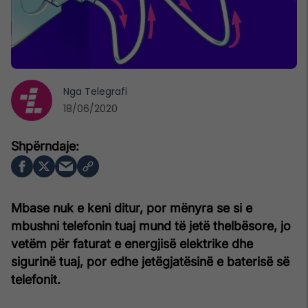
Nga
Telegrafi
18/06/2020
Mbase nuk e keni ditur, por mënyra se si e
mbushni telefonin tuaj mund të jetë thelbësore, jo
vetëm për faturat e energjisë elektrike dhe
sigurinë tuaj, por edhe jetëgjatësinë e baterisë së
telefonit.