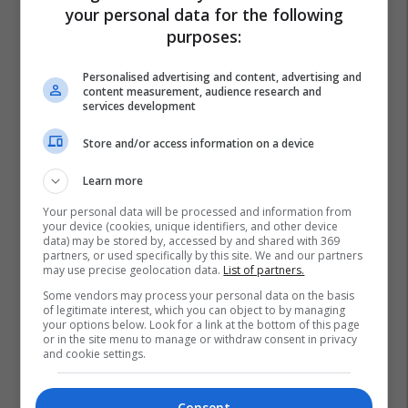
your personal data for the following
purposes:
Personalised advertising and content, advertising and
content measurement, audience research and
services development
Store and/or access information on a device
Learn more
Your personal data will be processed and information from
your device (cookies, unique identifiers, and other device
data) may be stored by, accessed by and shared with 369
partners, or used specifically by this site. We and our partners
may use precise geolocation data.
List of partners.
Some vendors may process your personal data on the basis
of legitimate interest, which you can object to by managing
your options below. Look for a link at the bottom of this page
or in the site menu to manage or withdraw consent in privacy
and cookie settings.
Consent