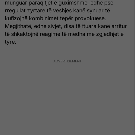
munguar paraqitjet e guximshme, edhe pse
rregullat zyrtare të veshjes kanë synuar të
kufizojnë kombinimet tepër provokuese.
Megjithatë, edhe sivjet, disa të ftuara kanë arritur
të shkaktojnë reagime të mëdha me zgjedhjet e
tyre.