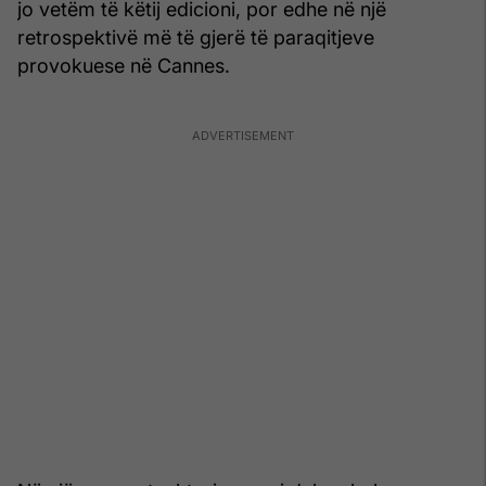
jo vetëm të këtij edicioni, por edhe në një
retrospektivë më të gjerë të paraqitjeve
provokuese në Cannes.