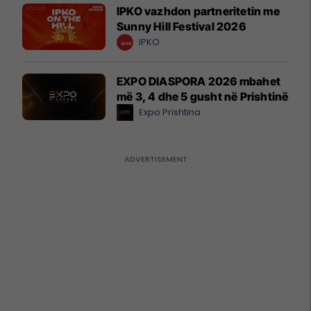
IPKO vazhdon partneritetin me
Sunny Hill Festival 2026
IPKO
EXPO DIASPORA 2026 mbahet
më 3, 4 dhe 5 gusht në Prishtinë
Expo Prishtina