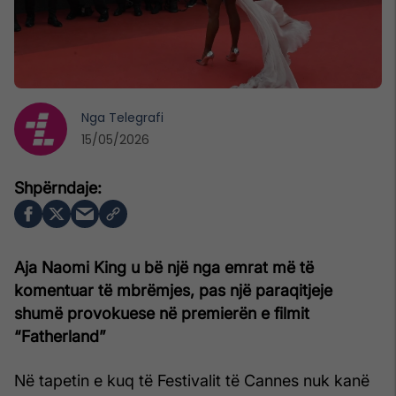
Nga
Telegrafi
15/05/2026
Aja Naomi King u bë një nga emrat më të
komentuar të mbrëmjes, pas një paraqitjeje
shumë provokuese në premierën e filmit
“Fatherland”
Në tapetin e kuq të Festivalit të Cannes nuk kanë