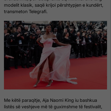
modelit klasik, saqë krijoi përshtypjen e kundërt,
transmeton Telegrafi.
Me këtë paraqitje, Aja Naomi King iu bashkua
listës së veshjeve më të guximshme të festivalit,