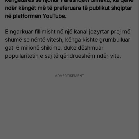
ndër këngët më të preferuara të publikut shqiptar
në platformën YouTube.
E ngarkuar fillimisht në një kanal jozyrtar prej më
shumë se nëntë vitesh, kënga kishte grumbulluar
gati 6 milionë shikime, duke dëshmuar
popullaritetin e saj të qëndrueshëm ndër vite.