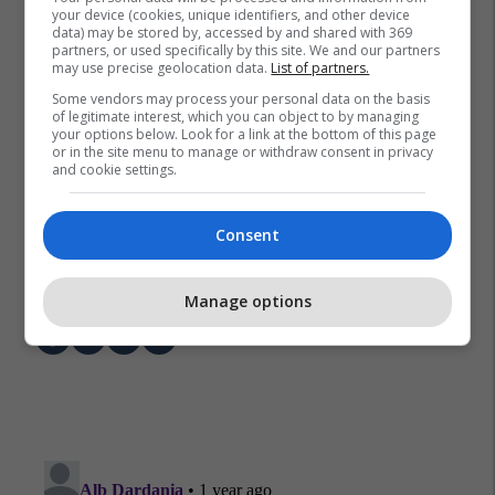
your device (cookies, unique identifiers, and other device
data) may be stored by, accessed by and shared with 369
partners, or used specifically by this site. We and our partners
may use precise geolocation data.
List of partners.
Some vendors may process your personal data on the basis
of legitimate interest, which you can object to by managing
your options below. Look for a link at the bottom of this page
or in the site menu to manage or withdraw consent in privacy
and cookie settings.
Consent
Parashqevi Simaku
Pirro Çako
Manage options