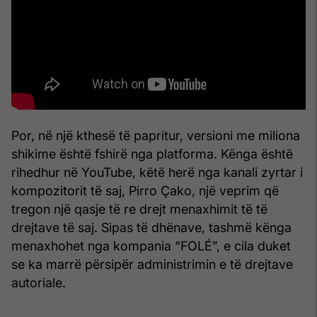
Por, në një kthesë të papritur, versioni me miliona
shikime është fshirë nga platforma. Kënga është
rihedhur në YouTube, këtë herë nga kanali zyrtar i
kompozitorit të saj, Pirro Çako, një veprim që
tregon një qasje të re drejt menaxhimit të të
drejtave të saj. Sipas të dhënave, tashmë kënga
menaxhohet nga kompania “FOLÉ”, e cila duket
se ka marrë përsipër administrimin e të drejtave
autoriale.