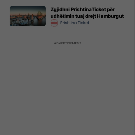
Zgjidhni PrishtinaTicket për
udhëtimin tuaj drejt Hamburgut
Prishtina Ticket