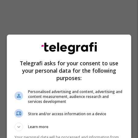
Telegrafi asks for your consent to use
your personal data for the following
purposes:
Personalised advertising and content, advertising and
content measurement, audience research and
services development
Store and/or access information on a device
Learn more
Your personal data will be processed and information from