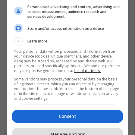
Personalised advertising and content, advertising and
content measurement, audience research and
services development
Store and/or access information on a device
Learn more
Your personal data will be processed and information from
your device (cookies, unique identifiers, and other device
data) may be stored by, accessed by and shared with 369
partners, or used specifically by this site. We and our partners
may use precise geolocation data.
List of partners.
Some vendors may process your personal data on the basis
of legitimate interest, which you can object to by managing
your options below. Look for a link at the bottom of this page
or in the site menu to manage or withdraw consent in privacy
and cookie settings.
Consent
Manage options