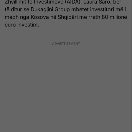
Zhvillimit të Investimeve (AIDA), Laura Saro, bëri
të ditur se Dukagjini Group mbetet investitori më i
madh nga Kosova në Shqipëri me rreth 80 milionë
euro investim.