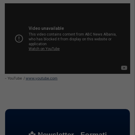
- YouTube
www.youtube.com