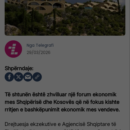
Nga
Telegrafi
29/03/2026
Të shtunën është zhvilluar një forum ekonomik
mes Shqipërisë dhe Kosovës që në fokus kishte
rritjen e bashkëpunimit ekonomik mes vendeve.
Drejtuesja ekzekutive e Agjencisë Shqiptare të