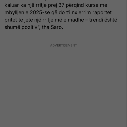
kaluar ka një rritje prej 37 përqind kurse me
mbylljen e 2025-se që do t’i nxjerrim raportet
pritet të jetë një rritje më e madhe – trendi është
shumë pozitiv”, tha Saro.