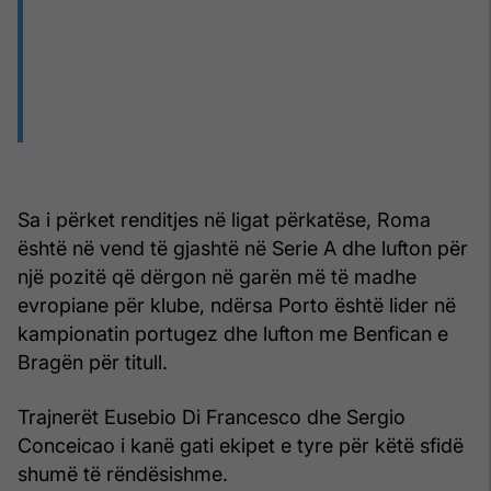
Sa i përket renditjes në ligat përkatëse, Roma
është në vend të gjashtë në Serie A dhe lufton për
një pozitë që dërgon në garën më të madhe
evropiane për klube, ndërsa Porto është lider në
kampionatin portugez dhe lufton me Benfican e
Bragën për titull.
Trajnerët Eusebio Di Francesco dhe Sergio
Conceicao i kanë gati ekipet e tyre për këtë sfidë
shumë të rëndësishme.