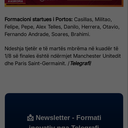
Formacioni startues i Portos:
Casillas, Militao,
Felipe, Pepe, Alex Telles, Danilo, Herrera, Otavio,
Fernando Andrade, Soares, Brahimi.
Ndeshja tjetër e të martës mbrëma në kuadër të
1/8 së finales është ndërmjet Manchester Unitedit
dhe Paris Saint-Germainit. /
Telegrafi
/