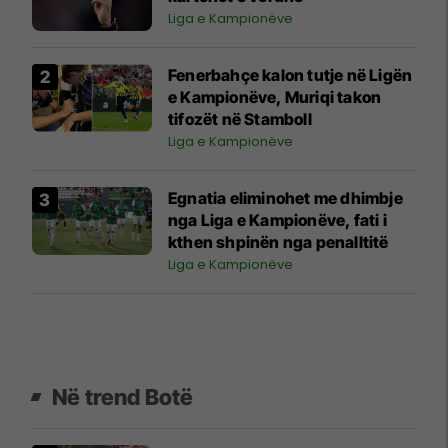
Liga e Kampionëve
Fenerbahçe kalon tutje në Ligën
e Kampionëve, Muriqi takon
tifozët në Stamboll
Liga e Kampionëve
Egnatia eliminohet me dhimbje
nga Liga e Kampionëve, fati i
kthen shpinën nga penalltitë
Liga e Kampionëve
Në trend Botë