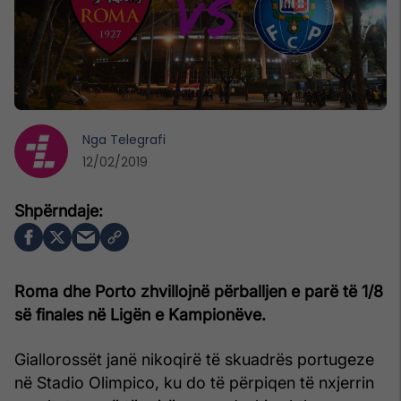
Nga
Telegrafi
12/02/2019
Roma dhe Porto zhvillojnë përballjen e parë të 1/8
së finales në Ligën e Kampionëve.
Giallorossët janë nikoqirë të skuadrës portugeze
në Stadio Olimpico, ku do të përpiqen të nxjerrin