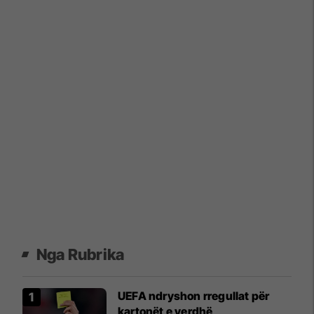
Nga Rubrika
UEFA ndryshon rregullat për
kartonët e verdhë