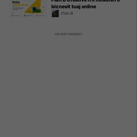
biznesit tuaj online
Plan B