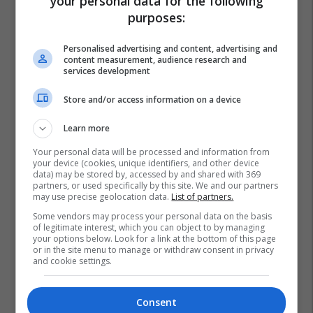
your personal data for the following
purposes:
Personalised advertising and content, advertising and
content measurement, audience research and
services development
Store and/or access information on a device
Learn more
Your personal data will be processed and information from
your device (cookies, unique identifiers, and other device
data) may be stored by, accessed by and shared with 369
partners, or used specifically by this site. We and our partners
may use precise geolocation data.
List of partners.
Some vendors may process your personal data on the basis
of legitimate interest, which you can object to by managing
your options below. Look for a link at the bottom of this page
or in the site menu to manage or withdraw consent in privacy
and cookie settings.
Consent