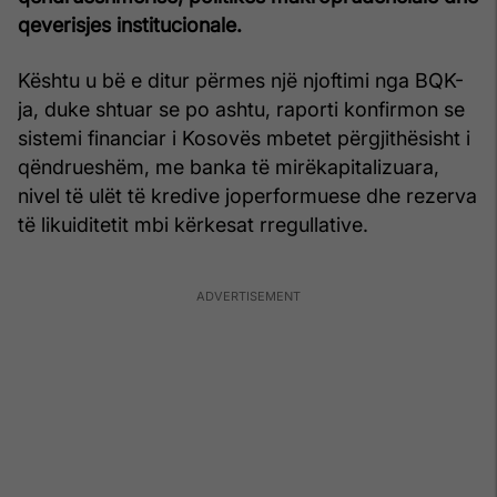
qeverisjes institucionale.
Kështu u bë e ditur përmes një njoftimi nga BQK-
ja, duke shtuar se po ashtu, raporti konfirmon se
sistemi financiar i Kosovës mbetet përgjithësisht i
qëndrueshëm, me banka të mirëkapitalizuara,
nivel të ulët të kredive joperformuese dhe rezerva
të likuiditetit mbi kërkesat rregullative.