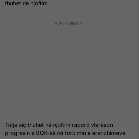
thuhet në njoftim.
Tutje siç thuhet në njoftim raporti vlerëson
progresin e BQK-së në forcimin e aranzhimeve