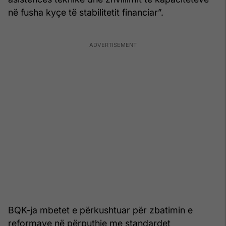
në fusha kyçe të stabilitetit financiar”.
BQK-ja mbetet e përkushtuar për zbatimin e
reformave në përputhje me standardet