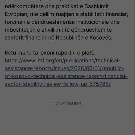
ndërkombëtare dhe praktikat e Bashkimit
Evropian, me qëllim ruajtjen e stabilitetit financiar,
forcimin e qëndrueshmërisë institucionale dhe
mbështetjen e zhvillimit të qëndrueshëm të
sektorit financiar në Republikën e Kosovës.
Këtu mund ta lexoni raportin e plotë:
https://www.imf.org/en/publications/technical-
assistance-reports/issues/2026/05/01/republic-
of-kosovo-technical-assistance-report-financial-
sector-stability-review-follow-up-575786/