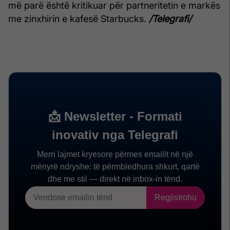
më parë është kritikuar për partneritetin e markës
me zinxhirin e kafesë Starbucks.
/Telegrafi/