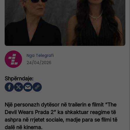
Nga
Telegrafi
24/04/2026
Një personazh dytësor në trailerin e filmit “The
Devil Wears Prada 2” ka shkaktuar reagime të
ashpra në rrjetet sociale, madje para se filmi të
dalë në kinema.