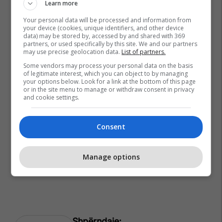
Learn more
Your personal data will be processed and information from
your device (cookies, unique identifiers, and other device
data) may be stored by, accessed by and shared with 369
partners, or used specifically by this site. We and our partners
may use precise geolocation data.
List of partners.
Some vendors may process your personal data on the basis
of legitimate interest, which you can object to by managing
your options below. Look for a link at the bottom of this page
or in the site menu to manage or withdraw consent in privacy
and cookie settings.
Consent
Manage options