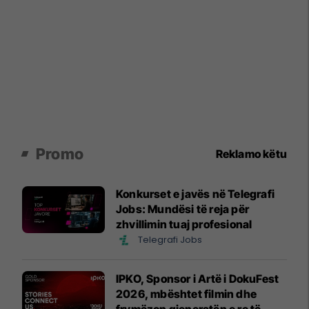
Promo
Reklamo këtu
Konkurset e javës në Telegrafi
Jobs: Mundësi të reja për
zhvillimin tuaj profesional
Telegrafi Jobs
IPKO, Sponsor i Artë i DokuFest
2026, mbështet filmin dhe