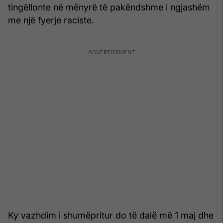
tingëllonte në mënyrë të pakëndshme i ngjashëm
me një fyerje raciste.
Ky vazhdim i shumëpritur do të dalë më 1 maj dhe