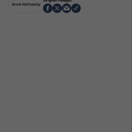
Anne Hathaway