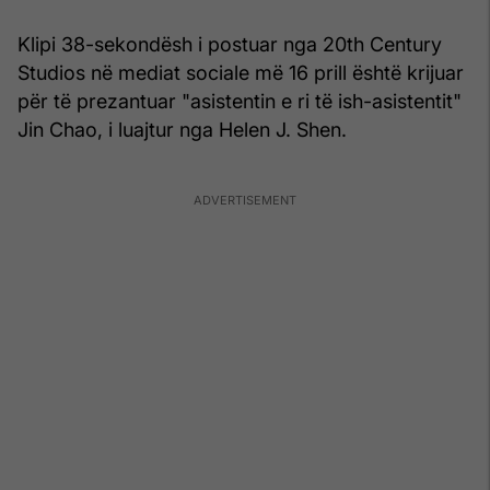
Klipi 38-sekondësh i postuar nga 20th Century
Studios në mediat sociale më 16 prill është krijuar
për të prezantuar "asistentin e ri të ish-asistentit"
Jin Chao, i luajtur nga Helen J. Shen.