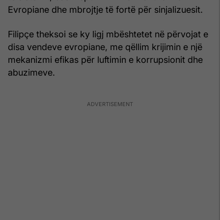
Evropiane dhe mbrojtje të fortë për sinjalizuesit.
Filipçe theksoi se ky ligj mbështetet në përvojat e
disa vendeve evropiane, me qëllim krijimin e një
mekanizmi efikas për luftimin e korrupsionit dhe
abuzimeve.