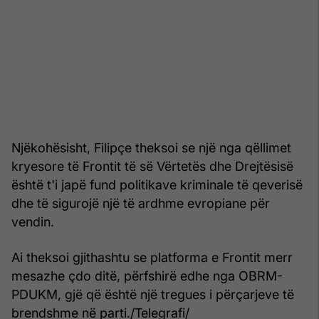
Njëkohësisht, Filipçe theksoi se një nga qëllimet
kryesore të Frontit të së Vërtetës dhe Drejtësisë
është t'i japë fund politikave kriminale të qeverisë
dhe të sigurojë një të ardhme evropiane për
vendin.
Ai theksoi gjithashtu se platforma e Frontit merr
mesazhe çdo ditë, përfshirë edhe nga OBRM-
PDUKM, gjë që është një tregues i përçarjeve të
brendshme në parti./Telegrafi/