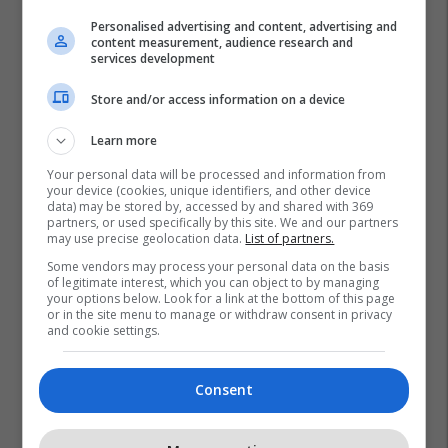
Personalised advertising and content, advertising and
content measurement, audience research and
services development
Store and/or access information on a device
Learn more
Your personal data will be processed and information from
your device (cookies, unique identifiers, and other device
data) may be stored by, accessed by and shared with 369
partners, or used specifically by this site. We and our partners
may use precise geolocation data.
List of partners.
Some vendors may process your personal data on the basis
of legitimate interest, which you can object to by managing
your options below. Look for a link at the bottom of this page
or in the site menu to manage or withdraw consent in privacy
and cookie settings.
Consent
Lsdm
Venko Filipçe