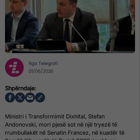
Nga
Telegrafi
01/06/2026
Ministri i Transformimit Dixhital, Stefan
Andonovski, mori pjesë sot në një tryezë të
rrumbullakët në Senatin Francez, në kuadër të