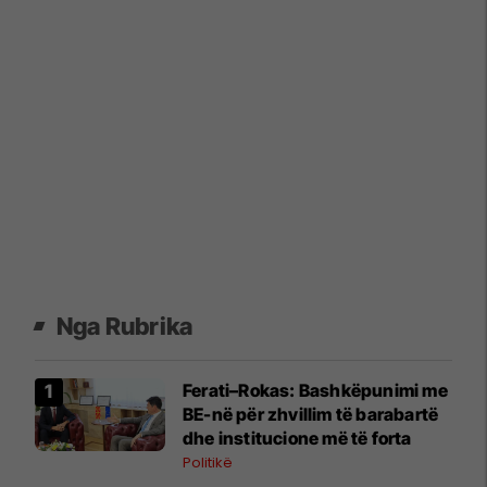
Nga Rubrika
Ferati–Rokas: Bashkëpunimi me
BE-në për zhvillim të barabartë
dhe institucione më të forta
Politikë