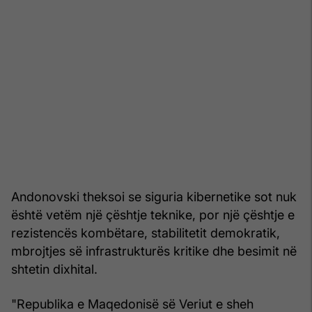
Andonovski theksoi se siguria kibernetike sot nuk
është vetëm një çështje teknike, por një çështje e
rezistencës kombëtare, stabilitetit demokratik,
mbrojtjes së infrastrukturës kritike dhe besimit në
shtetin dixhital.
"Republika e Maqedonisë së Veriut e sheh