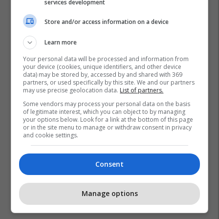
services development
Store and/or access information on a device
Learn more
Your personal data will be processed and information from
your device (cookies, unique identifiers, and other device
data) may be stored by, accessed by and shared with 369
partners, or used specifically by this site. We and our partners
may use precise geolocation data.
List of partners.
Some vendors may process your personal data on the basis
of legitimate interest, which you can object to by managing
your options below. Look for a link at the bottom of this page
or in the site menu to manage or withdraw consent in privacy
and cookie settings.
Consent
Manage options