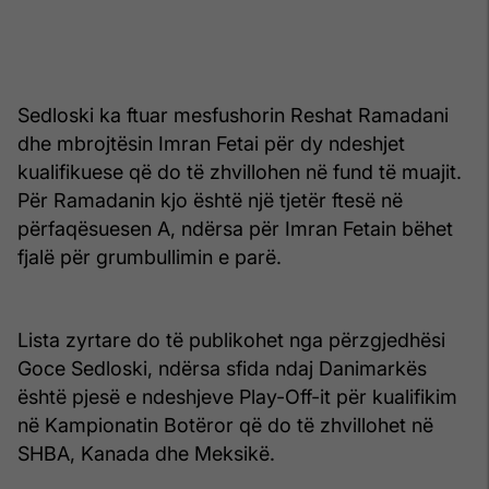
Sedloski ka ftuar mesfushorin Reshat Ramadani
dhe mbrojtësin Imran Fetai për dy ndeshjet
kualifikuese që do të zhvillohen në fund të muajit.
Për Ramadanin kjo është një tjetër ftesë në
përfaqësuesen A, ndërsa për Imran Fetain bëhet
fjalë për grumbullimin e parë.
Lista zyrtare do të publikohet nga përzgjedhësi
Goce Sedloski, ndërsa sfida ndaj Danimarkës
është pjesë e ndeshjeve Play-Off-it për kualifikim
në Kampionatin Botëror që do të zhvillohet në
SHBA, Kanada dhe Meksikë.