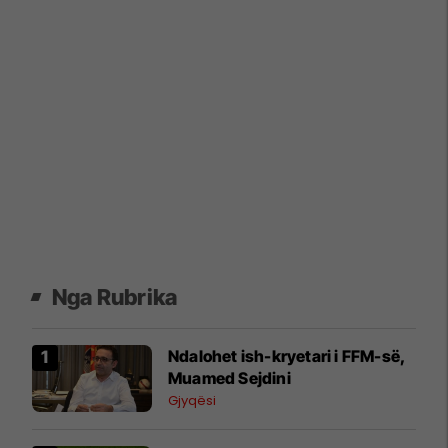
Nga Rubrika
Ndalohet ish-kryetari i FFM-së,
Muamed Sejdini
Gjyqësi