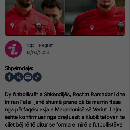
Nga
Telegrafi
12/03/2026
Dy futbollistët e Shkëndijës, Reshat Ramadani dhe
Imran Fetai, janë shumë pranë që të marrin ftesë
nga përfaqësuesja e Maqedonisë së Veriut. Lajmi
është konfirmuar nga drejtuesit e klubit tetovar, të
cilët bëjnë të ditur se forma e mirë e futbollistëve