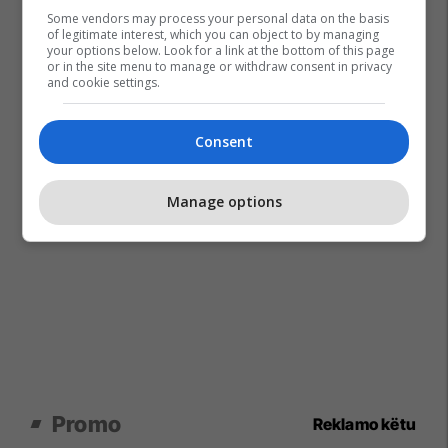
Some vendors may process your personal data on the basis
of legitimate interest, which you can object to by managing
your options below. Look for a link at the bottom of this page
or in the site menu to manage or withdraw consent in privacy
and cookie settings.
Consent
Manage options
Promo
Reklamo këtu