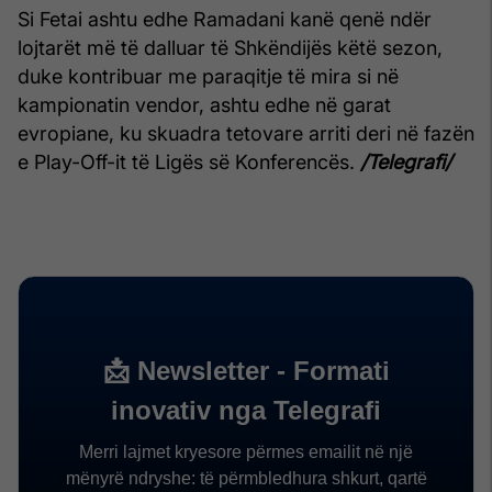
Si Fetai ashtu edhe Ramadani kanë qenë ndër
lojtarët më të dalluar të Shkëndijës këtë sezon,
duke kontribuar me paraqitje të mira si në
kampionatin vendor, ashtu edhe në garat
evropiane, ku skuadra tetovare arriti deri në fazën
e Play-Off-it të Ligës së Konferencës.
/Telegrafi/