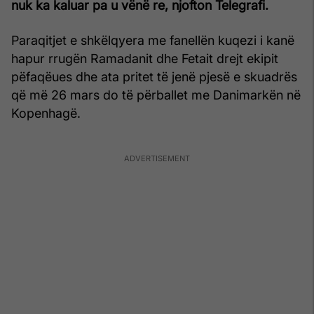
nuk ka kaluar pa u vënë re, njofton Telegrafi.
Paraqitjet e shkëlqyera me fanellën kuqezi i kanë
hapur rrugën Ramadanit dhe Fetait drejt ekipit
pëfaqëues dhe ata pritet të jenë pjesë e skuadrës
që më 26 mars do të përballet me Danimarkën në
Kopenhagë.