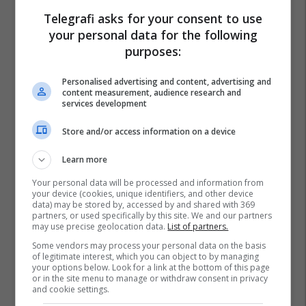
Telegrafi asks for your consent to use
your personal data for the following
purposes:
Personalised advertising and content, advertising and
content measurement, audience research and
services development
Store and/or access information on a device
Learn more
Your personal data will be processed and information from
your device (cookies, unique identifiers, and other device
data) may be stored by, accessed by and shared with 369
partners, or used specifically by this site. We and our partners
may use precise geolocation data.
List of partners.
Some vendors may process your personal data on the basis
of legitimate interest, which you can object to by managing
your options below. Look for a link at the bottom of this page
or in the site menu to manage or withdraw consent in privacy
and cookie settings.
Perfaqesuesja E Maqedonise Se Veriut
Goce Sedloski