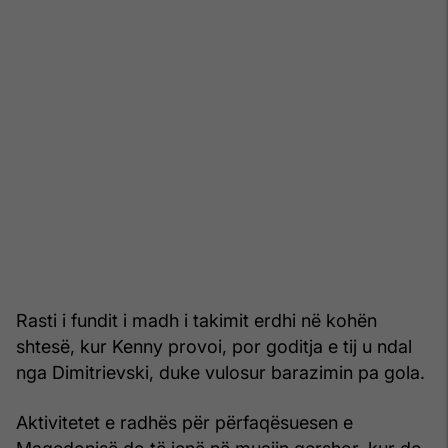
Rasti i fundit i madh i takimit erdhi në kohën
shtesë, kur Kenny provoi, por goditja e tij u ndal
nga Dimitrievski, duke vulosur barazimin pa gola.
Aktivitetet e radhës për përfaqësuesen e