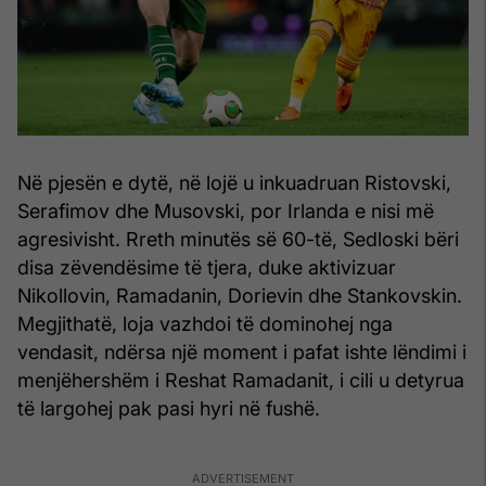
Në pjesën e dytë, në lojë u inkuadruan Ristovski,
Serafimov dhe Musovski, por Irlanda e nisi më
agresivisht. Rreth minutës së 60-të, Sedloski bëri
disa zëvendësime të tjera, duke aktivizuar
Nikollovin, Ramadanin, Dorievin dhe Stankovskin.
Megjithatë, loja vazhdoi të dominohej nga
vendasit, ndërsa një moment i pafat ishte lëndimi i
menjëhershëm i Reshat Ramadanit, i cili u detyrua
të largohej pak pasi hyri në fushë.