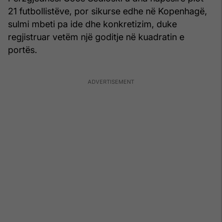
21 futbollistëve, por sikurse edhe në Kopenhagë,
sulmi mbeti pa ide dhe konkretizim, duke
regjistruar vetëm një goditje në kuadratin e
portës.