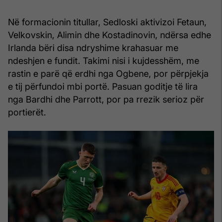
Në formacionin titullar, Sedloski aktivizoi Fetaun,
Velkovskin, Alimin dhe Kostadinovin, ndërsa edhe
Irlanda bëri disa ndryshime krahasuar me
ndeshjen e fundit. Takimi nisi i kujdesshëm, me
rastin e parë që erdhi nga Ogbene, por përpjekja
e tij përfundoi mbi portë. Pasuan goditje të lira
nga Bardhi dhe Parrott, por pa rrezik serioz për
portierët.