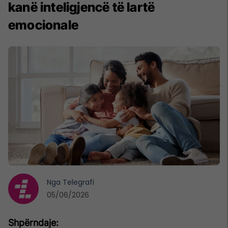
kanë inteligjencë të lartë
emocionale
Nga
Telegrafi
05/06/2026