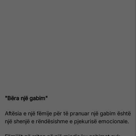
"Bëra një gabim"
Aftësia e një fëmije për të pranuar një gabim është
një shenjë e rëndësishme e pjekurisë emocionale.