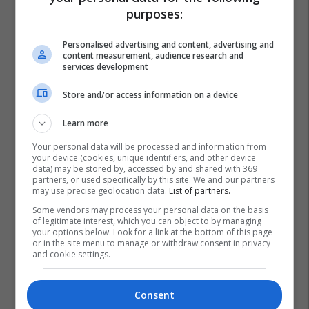
purposes:
Personalised advertising and content, advertising and
content measurement, audience research and
services development
Store and/or access information on a device
Learn more
Your personal data will be processed and information from
your device (cookies, unique identifiers, and other device
data) may be stored by, accessed by and shared with 369
partners, or used specifically by this site. We and our partners
may use precise geolocation data.
List of partners.
Some vendors may process your personal data on the basis
of legitimate interest, which you can object to by managing
your options below. Look for a link at the bottom of this page
or in the site menu to manage or withdraw consent in privacy
and cookie settings.
Consent