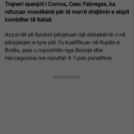
Trajneri spanjoll i Comos, Cesc Fabregas, ka
refuzuar mundësinë për të marrë drejtimin e ekipit
kombëtar të Italisë.
Azzurrët së fundmi përjetuan një debakël të ri në
përpjekjen e tyre për t’u kualifikuar në Kupën e
Botës, pasi u mposhtën nga Bosnje dhe
Hercegovina me rezultat 4-1 pas penalltive.