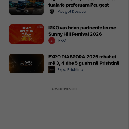
tuaja të preferuara Peugeot
Peugot Kosova
IPKO vazhdon partneritetin me
Sunny Hill Festival 2026
IPKO
EXPO DIASPORA 2026 mbahet
më 3, 4 dhe 5 gusht në Prishtinë
Expo Prishtina