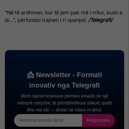
“Në të ardhmen, kur të jem pak më i rritur, kush e
di...”, përfundoi trajneri i ri spanjoll.
/Telegrafi/