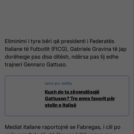
Eliminimi i tyre bëri që presidenti i Federatës
Italiane të Futbollit (FICG), Gabriele Gravina të jap
dorëheqje pas disa ditësh, ndërsa pas tij edhe
trajneri Gennaro Gattuso.
Kush do ta zëvendësojë
Gattuson? Tre emra favorit për
stolin e Italisë
Mediat italiane raportojnë se Fabregas, i cili po