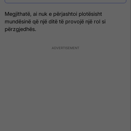
Megjithatë, ai nuk e përjashtoi plotësisht
mundësinë që një ditë të provojë një rol si
përzgjedhës.