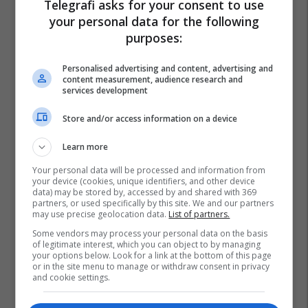
Telegrafi asks for your consent to use
your personal data for the following
purposes:
Personalised advertising and content, advertising and
content measurement, audience research and
services development
Store and/or access information on a device
Learn more
Your personal data will be processed and information from
your device (cookies, unique identifiers, and other device
data) may be stored by, accessed by and shared with 369
partners, or used specifically by this site. We and our partners
may use precise geolocation data.
List of partners.
Some vendors may process your personal data on the basis
of legitimate interest, which you can object to by managing
your options below. Look for a link at the bottom of this page
or in the site menu to manage or withdraw consent in privacy
and cookie settings.