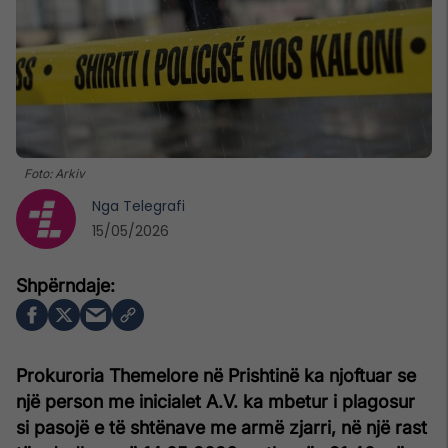
Foto: Arkiv
Nga
Telegrafi
15/05/2026
Prokuroria Themelore në Prishtinë ka njoftuar se
një person me inicialet A.V. ka mbetur i plagosur
si pasojë e të shtënave me armë zjarri, në një rast