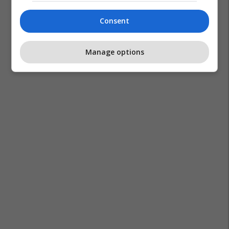
Consent
Manage options