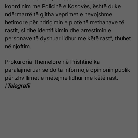
koordinim me Policinë e Kosovës, është duke
ndërmarrë të gjitha veprimet e nevojshme
hetimore për ndriçimin e plotë të rrethanave të
rastit, si dhe identifikimin dhe arrestimin e
personave të dyshuar lidhur me këtë rast”, thuhet
në njoftim.
Prokuroria Themelore në Prishtinë ka
paralajmëruar se do ta informojë opinionin publik
për zhvillimet e mëtejme lidhur me këtë rast.
/
Telegrafi
/