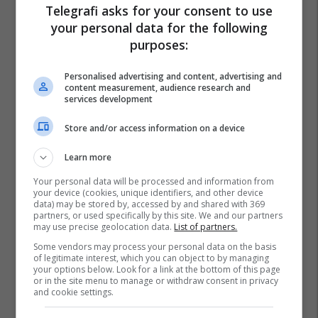
Telegrafi asks for your consent to use
your personal data for the following
purposes:
Personalised advertising and content, advertising and
content measurement, audience research and
services development
Store and/or access information on a device
Learn more
Your personal data will be processed and information from
your device (cookies, unique identifiers, and other device
data) may be stored by, accessed by and shared with 369
partners, or used specifically by this site. We and our partners
may use precise geolocation data.
List of partners.
Some vendors may process your personal data on the basis
of legitimate interest, which you can object to by managing
your options below. Look for a link at the bottom of this page
or in the site menu to manage or withdraw consent in privacy
and cookie settings.