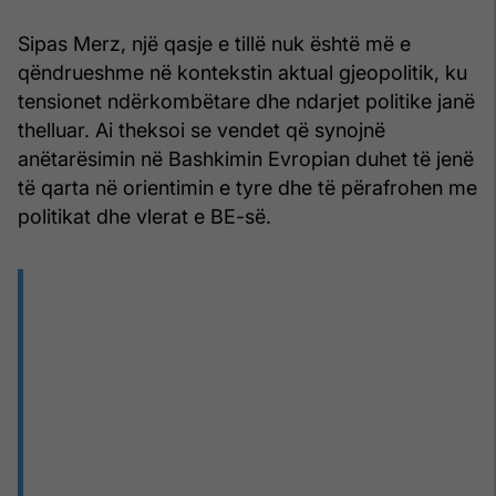
Sipas Merz, një qasje e tillë nuk është më e
qëndrueshme në kontekstin aktual gjeopolitik, ku
tensionet ndërkombëtare dhe ndarjet politike janë
thelluar. Ai theksoi se vendet që synojnë
anëtarësimin në Bashkimin Evropian duhet të jenë
të qarta në orientimin e tyre dhe të përafrohen me
politikat dhe vlerat e BE-së.