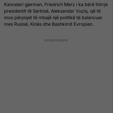
Kancelari gjerman, Friedrich Merz i ka bërë thirrje
presidentit të Serbisë, Aleksandar Vuçiq, që të
mos përpiqet të mbajë një politikë të balancuar
mes Rusisë, Kinës dhe Bashkimit Evropian.