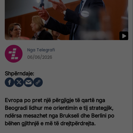
Nga
Telegrafi
06/06/2026
Evropa po pret një përgjigje të qartë nga
Beogradi lidhur me orientimin e tij strategjik,
ndërsa mesazhet nga Brukseli dhe Berlini po
bëhen gjithnjë e më të drejtpërdrejta.