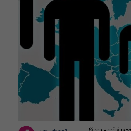
Sipas vlerësimeve