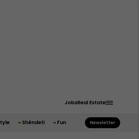
Jobs
Real Estate
style
Shëndeti
Fun
Newsletter