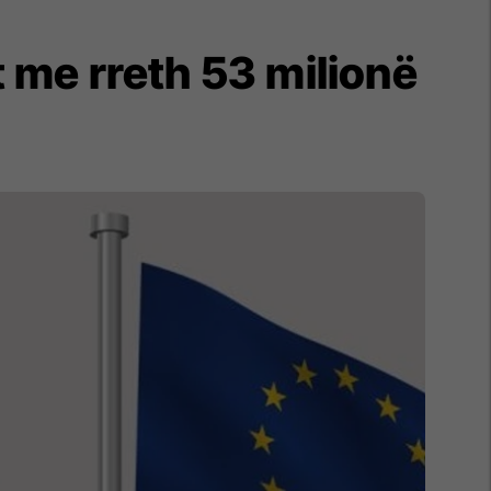
t me rreth 53 milionë