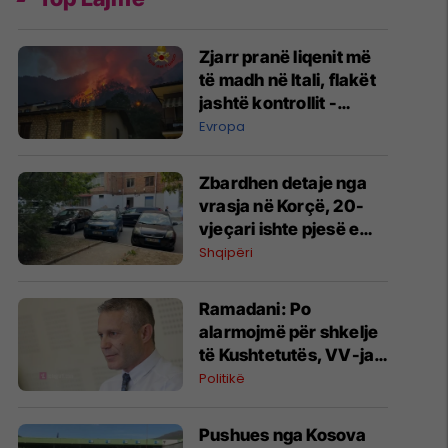
Zjarr pranë liqenit më
të madh në Itali, flakët
jashtë kontrollit -
pamje
Evropa
Zbardhen detaje nga
vrasja në Korçë, 20-
vjeçari ishte pjesë e
Forcave të Armatosura
Shqipëri
Ramadani: Po
alarmojmë për shkelje
të Kushtetutës, VV-ja
po e çon Kosovën drejt
Politikë
pakushtetutshmërisë
​Pushues nga Kosova