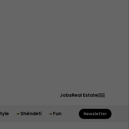
Jobs
Real Estate
style
Shëndeti
Fun
Newsletter