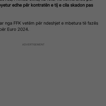
yetur edhe për kontratën e tij e cila skadon pas
uar nga FFK vetëm për ndeshjet e mbetura të fazës
 për Euro 2024.