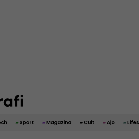
ech
Sport
Magazina
Cult
Ajo
Life