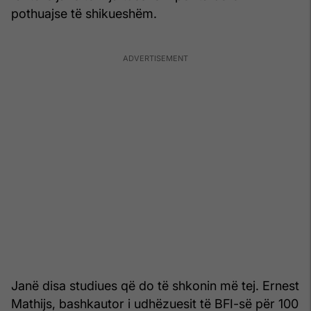
pothuajse të shikueshëm.
Janë disa studiues që do të shkonin më tej. Ernest
Mathijs, bashkautor i udhëzuesit të BFI-së për 100