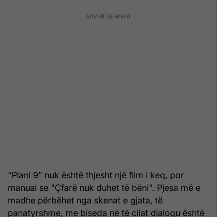
“Plani 9” nuk është thjesht një film i keq, por
manual se "Çfarë nuk duhet të bëni". Pjesa më e
madhe përbëhet nga skenat e gjata, të
panatyrshme, me biseda në të cilat dialogu është