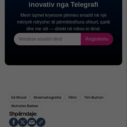
Ed Wood
Kinematografia
Filmi
Tim Burton
Nicholas Barber