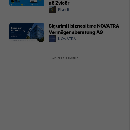
në Zvicër
Plan B
Sigurimi i biznesit me NOVATRA
Vermögensberatung AG
NOVATRA