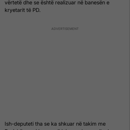
vërtetë dhe se është realizuar në banesën e
kryetarit të PD.
Ish-deputeti tha se ka shkuar në takim me