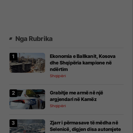
Nga Rubrika
Ekonomia e Ballkanit, Kosova
dhe Shqipëria kampione në
ndërtim
Shqipëri
Grabitje me armë në një
argjendari në Kamëz
Shqipëri
Zjarr i përmasave të mëdha në
Selenicë, digjen disa automjete