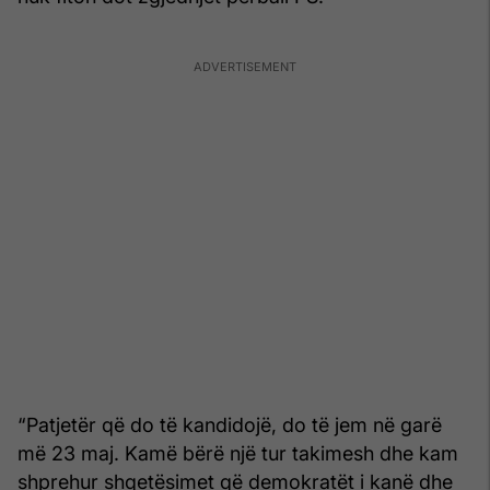
“Patjetër që do të kandidojë, do të jem në garë
më 23 maj. Kamë bërë një tur takimesh dhe kam
shprehur shqetësimet që demokratët i kanë dhe