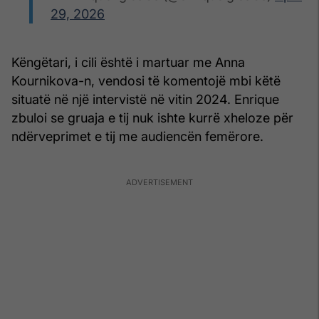
29, 2026
Këngëtari, i cili është i martuar me Anna
Kournikova-n, vendosi të komentojë mbi këtë
situatë në një intervistë në vitin 2024. Enrique
zbuloi se gruaja e tij nuk ishte kurrë xheloze për
ndërveprimet e tij me audiencën femërore.