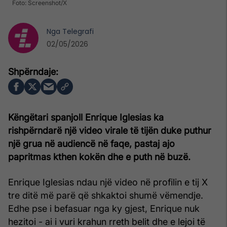
Foto: Screenshot/X
Nga
Telegrafi
02/05/2026
Këngëtari spanjoll Enrique Iglesias ka
rishpërndarë një video virale të tijën duke puthur
një grua në audiencë në faqe, pastaj ajo
papritmas kthen kokën dhe e puth në buzë.
Enrique Iglesias ndau një video në profilin e tij X
tre ditë më parë që shkaktoi shumë vëmendje.
Edhe pse i befasuar nga ky gjest, Enrique nuk
hezitoi - ai i vuri krahun rreth belit dhe e lejoi të