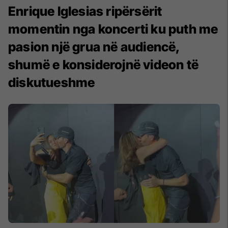
Enrique Iglesias ripërsërit
momentin nga koncerti ku puth me
pasion një grua në audiencë,
shumë e konsiderojnë videon të
diskutueshme