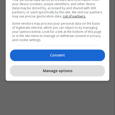
your device (cookies, unique identifiers, and other device
data) may be stored by, accessed by and shared with 369
partners, or used specifically by this site. We and our partners
may use precise geolocation data.
List of partners.
Some vendors may process your personal data on the basis
of legitimate interest, which you can object to by managing
your options below. Look for a link at the bottom of this page
or in the site menu to manage or withdraw consent in privacy
and cookie settings.
Consent
Manage options