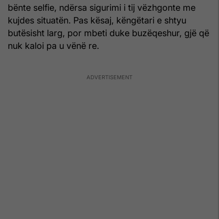
bënte selfie, ndërsa sigurimi i tij vëzhgonte me
kujdes situatën. Pas kësaj, këngëtari e shtyu
butësisht larg, por mbeti duke buzëqeshur, gjë që
nuk kaloi pa u vënë re.