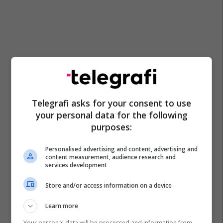
Telegrafi asks for your consent to use
your personal data for the following
purposes:
Personalised advertising and content, advertising and
content measurement, audience research and
services development
Store and/or access information on a device
Learn more
Your personal data will be processed and information from