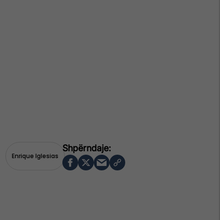
Enrique Iglesias