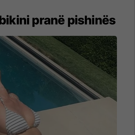
ikini pranë pishinës