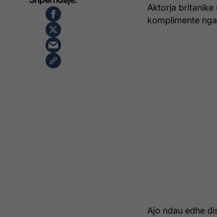
Aktorja britanike
komplimente nga f
Ajo ndau edhe dis