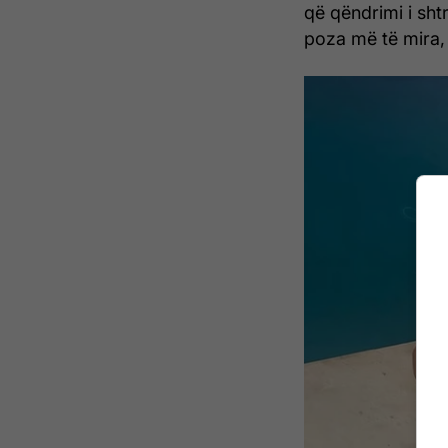
që qëndrimi i sht
poza më të mira