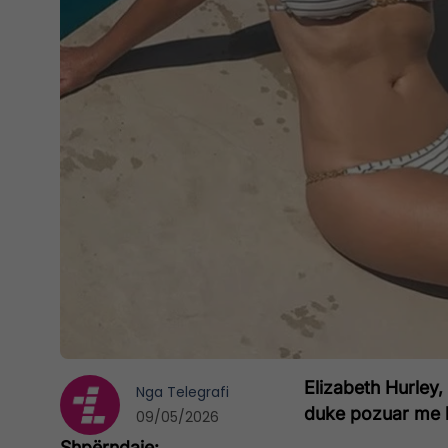
Elizabeth Hurley,
Nga
Telegrafi
duke pozuar me bi
09/05/2026