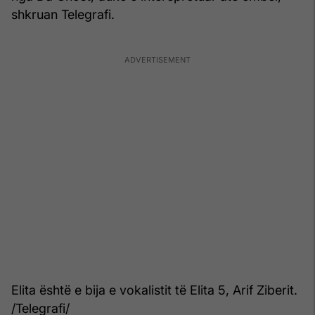
shkruan Telegrafi.
Elita është e bija e vokalistit të Elita 5, Arif Ziberit.
/Telegrafi/