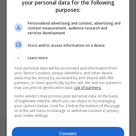
your personal data for the following
purposes:
Personalised advertising and content, advertising and
content measurement, audience research and
services development
Store and/or access information on a device
Learn more
Your personal data will be processed and information from
your device (cookies, unique identifiers, and other device
data) may be stored by, accessed by and shared with 369
partners, or used specifically by this site. We and our partners
may use precise geolocation data.
List of partners.
Some vendors may process your personal data on the basis
of legitimate interest, which you can object to by managing
your options below. Look for a link at the bottom of this page
or in the site menu to manage or withdraw consent in privacy
and cookie settings.
BBVA
Consent