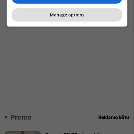
Manage options
Promo
Reklamo këtu