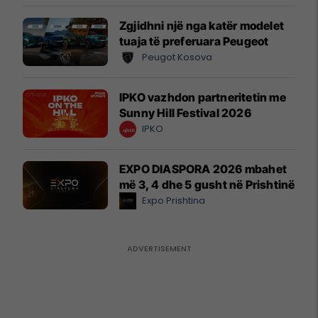
Zgjidhni një nga katër modelet
tuaja të preferuara Peugeot
Peugot Kosova
IPKO vazhdon partneritetin me
Sunny Hill Festival 2026
IPKO
EXPO DIASPORA 2026 mbahet
më 3, 4 dhe 5 gusht në Prishtinë
Expo Prishtina