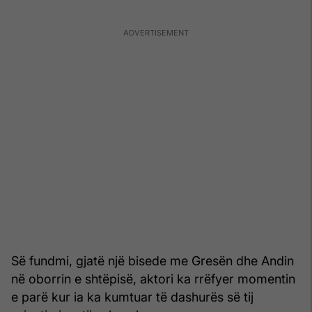
Së fundmi, gjatë një bisede me Gresën dhe Andin
në oborrin e shtëpisë, aktori ka rrëfyer momentin
e parë kur ia ka kumtuar të dashurës së tij