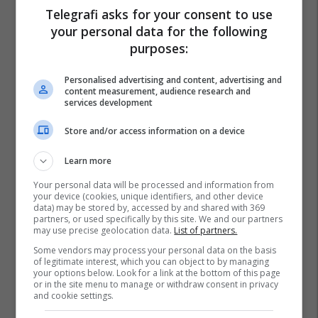
Telegrafi asks for your consent to use
your personal data for the following
purposes:
Personalised advertising and content, advertising and
content measurement, audience research and
services development
Store and/or access information on a device
Learn more
Your personal data will be processed and information from
your device (cookies, unique identifiers, and other device
data) may be stored by, accessed by and shared with 369
partners, or used specifically by this site. We and our partners
may use precise geolocation data.
List of partners.
Some vendors may process your personal data on the basis
of legitimate interest, which you can object to by managing
your options below. Look for a link at the bottom of this page
or in the site menu to manage or withdraw consent in privacy
and cookie settings.