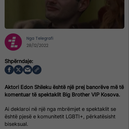
Nga
Telegrafi
28/12/2022
Aktori Edon Shileku është një prej banorëve më të
komentuar të spektaklit Big Brother VIP Kosova.
Ai deklaroi në një nga mbrëmjet e spektaklit se
është pjesë e komunitetit LGBTI+, përkatësisht
biseksual.