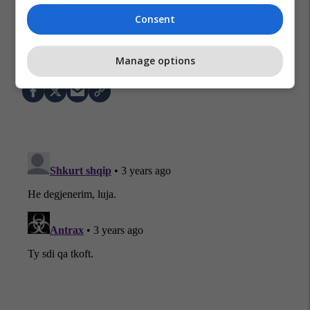
Consent
Edon Shileku
Big Brother Vip Kosova
Manage options