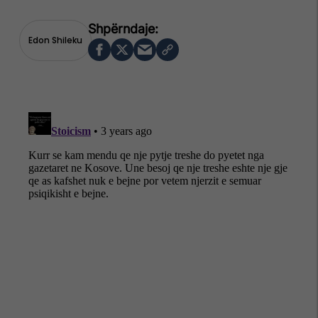
Edon Shileku