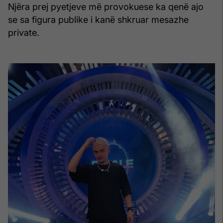
Njëra prej pyetjeve më provokuese ka qenë ajo
se sa figura publike i kanë shkruar mesazhe
private.