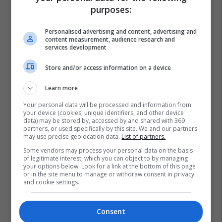
purposes:
Personalised advertising and content, advertising and
content measurement, audience research and
services development
Store and/or access information on a device
Learn more
Your personal data will be processed and information from
your device (cookies, unique identifiers, and other device
data) may be stored by, accessed by and shared with 369
partners, or used specifically by this site. We and our partners
may use precise geolocation data.
List of partners.
Some vendors may process your personal data on the basis
of legitimate interest, which you can object to by managing
your options below. Look for a link at the bottom of this page
or in the site menu to manage or withdraw consent in privacy
and cookie settings.
Consent