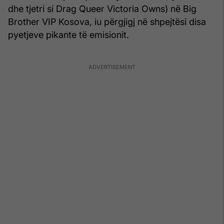
dhe tjetri si Drag Queer Victoria Owns) në Big
Brother VIP Kosova, iu përgjigj në shpejtësi disa
pyetjeve pikante të emisionit.