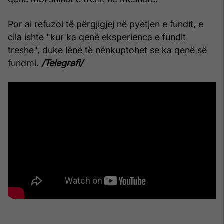
Por ai refuzoi të përgjigjej në pyetjen e fundit, e
cila ishte "kur ka qenë eksperienca e fundit
treshe", duke lënë të nënkuptohet se ka qenë së
fundmi.
/Telegrafi/