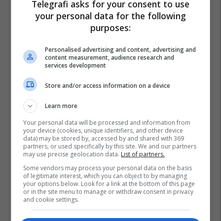
Telegrafi asks for your consent to use
your personal data for the following
purposes:
Personalised advertising and content, advertising and
content measurement, audience research and
services development
Store and/or access information on a device
Learn more
Your personal data will be processed and information from
your device (cookies, unique identifiers, and other device
data) may be stored by, accessed by and shared with 369
partners, or used specifically by this site. We and our partners
may use precise geolocation data.
List of partners.
Some vendors may process your personal data on the basis
of legitimate interest, which you can object to by managing
your options below. Look for a link at the bottom of this page
or in the site menu to manage or withdraw consent in privacy
and cookie settings.