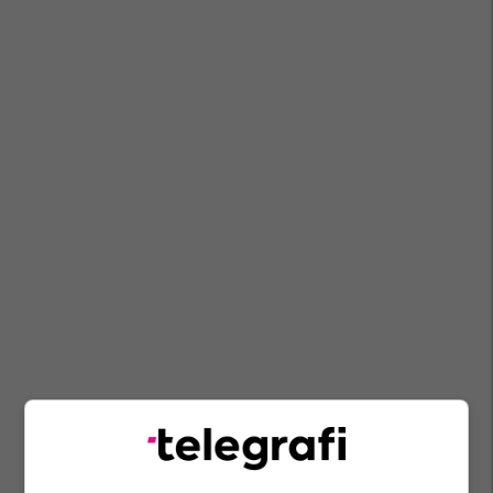
Kriptovaluta
Ebay