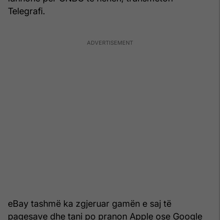
Telegrafi.
eBay tashmë ka zgjeruar gamën e saj të
pagesave dhe tani po pranon Apple ose Google