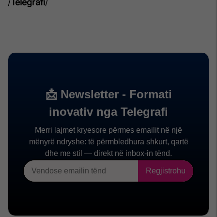
/
Telegrafi
/