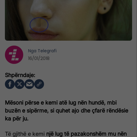
Nga
Telegrafi
16/01/2018
Mësoni përse e kemi atë lug nën hundë, mbi
buzën e sipërme, si quhet ajo dhe çfarë rëndësie
ka për ju.
Të gjithë e kemi
një lug të pazakonshëm mu nën