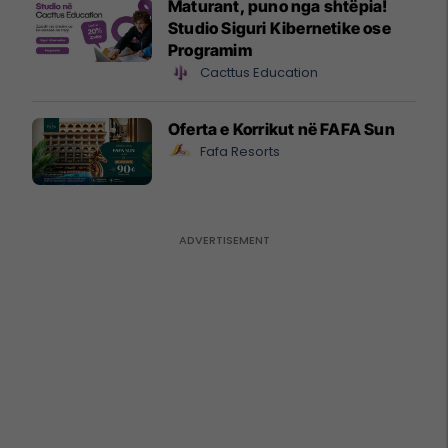
Maturant, puno nga shtëpia!
Studio Siguri Kibernetike ose
Programim
Cacttus Education
Oferta e Korrikut në FAFA Sun
Fafa Resorts