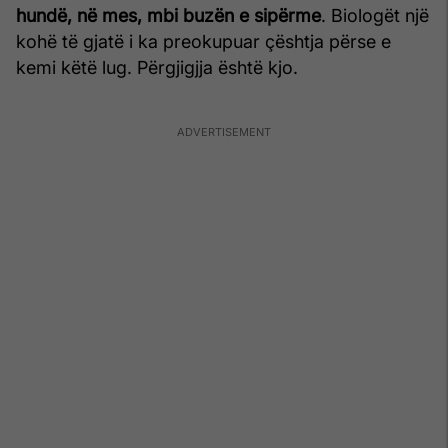
hundë
, në mes, mbi
buzën
e sipërme
. Biologët një
kohë të gjatë i ka preokupuar çështja përse e
kemi këtë lug. Përgjigjja është kjo.