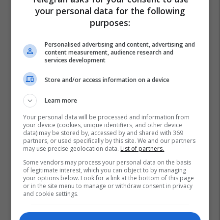
your personal data for the following
purposes:
Personalised advertising and content, advertising and
content measurement, audience research and
services development
Store and/or access information on a device
Learn more
Your personal data will be processed and information from
your device (cookies, unique identifiers, and other device
data) may be stored by, accessed by and shared with 369
partners, or used specifically by this site. We and our partners
may use precise geolocation data.
List of partners.
Some vendors may process your personal data on the basis
of legitimate interest, which you can object to by managing
your options below. Look for a link at the bottom of this page
Filtrumi
Buza
Gavra
Hunda
or in the site menu to manage or withdraw consent in privacy
and cookie settings.