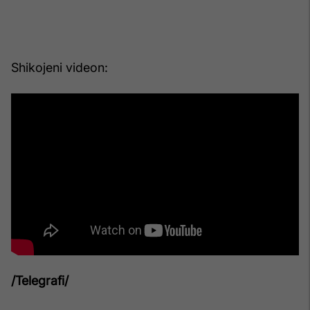
Shikojeni videon:
/Telegrafi/