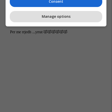
Consent
Manage options