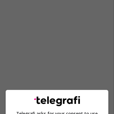
Telegrafi asks for your consent to use