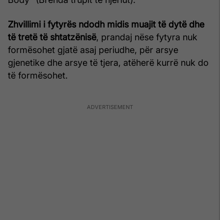
Zhvillimi i fytyrës ndodh midis muajit të dytë dhe
të tretë të
shtatzënisë
, prandaj nëse fytyra nuk
formësohet gjatë asaj periudhe, për arsye
gjenetike dhe arsye të tjera, atëherë kurrë nuk do
të formësohet.