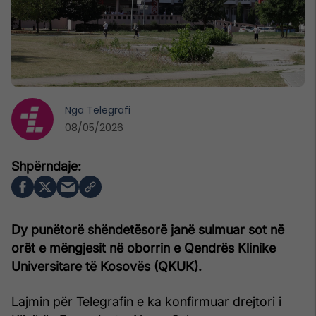
Nga
Telegrafi
08/05/2026
Dy punëtorë shëndetësorë janë sulmuar sot në
orët e mëngjesit në oborrin e Qendrës Klinike
Universitare të Kosovës (QKUK).
Lajmin për Telegrafin e ka konfirmuar drejtori i