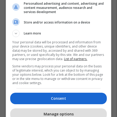
Personalised advertising and content, advertising and
content measurement, audience research and
services development
Store and/or access information on a device
Learn more
Your personal data will be processed and information from
your device (cookies, unique identifiers, and other device
data) may be stored by, accessed by and shared with 369
partners, or used specifically by this site. We and our partners
may use precise geolocation data.
List of partners.
Some vendors may process your personal data on the basis
of legitimate interest, which you can object to by managing
your options below. Look for a link at the bottom of this page
or in the site menu to manage or withdraw consent in privacy
and cookie settings.
Consent
Promo
Reklamo këtu
Manage options