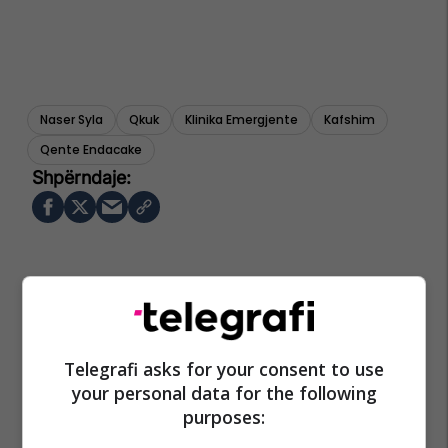
Naser Syla
Qkuk
Klinika Emergjente
Kafshim
Qente Endacake
Telegrafi asks for your consent to use
your personal data for the following
purposes: