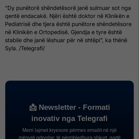
“Dy punëtorë shëndetësorë janë sulmuar sot nga
qentë endacakë. Njëri është doktor në Klinikën e
Pediatrisë dhe tjera është punëtore shëndetësore
në Klinikën e Ortopedisë. Gjendja e tyre është
stabile dhe janë lëshuar për në shtëpi”, ka thënë
Syla. /Telegrafi/