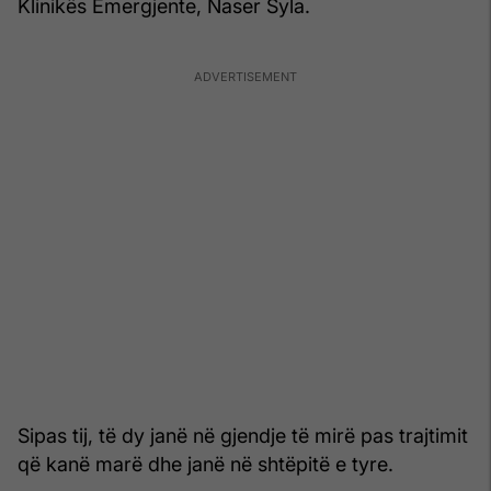
Klinikës Emergjente, Naser Syla.
Sipas tij, të dy janë në gjendje të mirë pas trajtimit
që kanë marë dhe janë në shtëpitë e tyre.