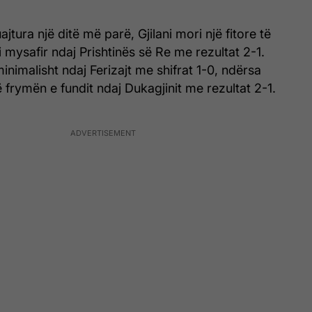
ajtura një ditë më parë, Gjilani mori një fitore të
 mysafir ndaj Prishtinës së Re me rezultat 2-1.
minimalisht ndaj Ferizajt me shifrat 1-0, ndërsa
në frymën e fundit ndaj Dukagjinit me rezultat 2-1.