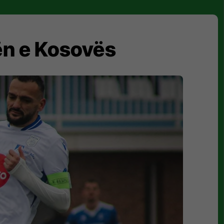
gën e Kosovës