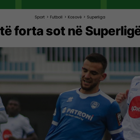
Sport
>
Futboll
>
Kosovë
>
Superliga
 të forta sot në Superli