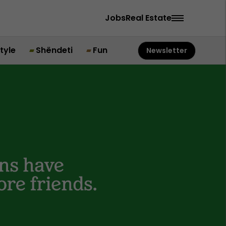
Jobs
Real Estate
style
Shëndeti
Fun
Newsletter