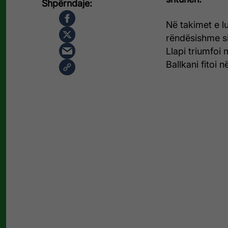
Në takimet e lu
rëndësishme si
Llapi triumfoi 
Ballkani fitoi 