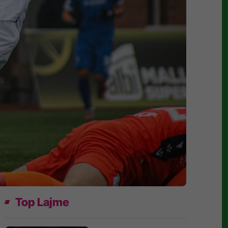
Top Lajme