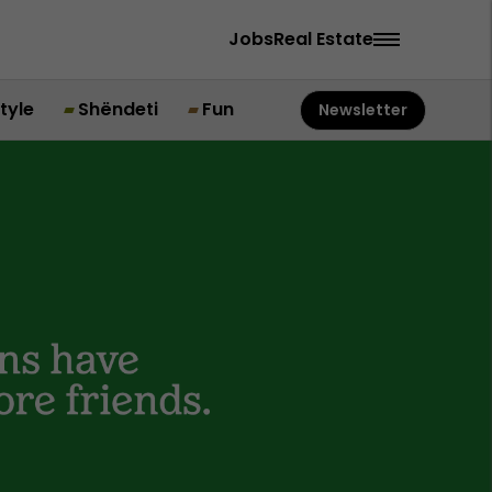
Jobs
Real Estate
style
Shëndeti
Fun
Newsletter