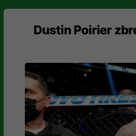
Dustin Poirier zb