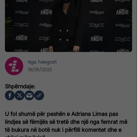
Nga
Telegrafi
19/05/2023
U fol shumë për peshën e Adriana Limas pas
lindjes së fëmijës së tretë dhe një nga femrat më
të bukura në botë nuk i përfilli komentet dhe e