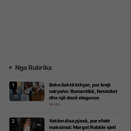
Nga Rubrika
Boho është kthyer, por krejt
ndryshe: Romantikë, feminitet
dhe një dozë elegance
Moda
Vetëm disa pjesë, por efekt
maksimal: Margot Robbie sjell