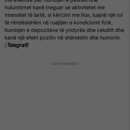
hulumtimet kanë treguar se aktivitetet me
intensitet të lartë, si kërcimi me litar, luajnë një rol
të rëndësishëm në ruajtjen e kondicionit fizik,
humbjen e depozitave të yndyrës dhe celulitit dhe
kanë një efekt pozitiv në shëndetin dhe humorin.
/
Telegrafi
/