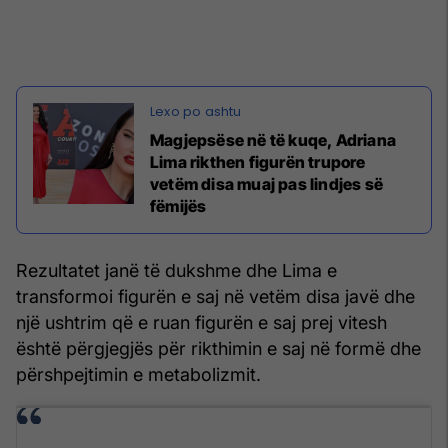
Magjepsëse në të kuqe, Adriana
Lima rikthen figurën trupore
vetëm disa muaj pas lindjes së
fëmijës
Rezultatet janë të dukshme dhe Lima e
transformoi figurën e saj në vetëm disa javë dhe
një ushtrim që e ruan figurën e saj prej vitesh
është përgjegjës për rikthimin e saj në formë dhe
përshpejtimin e metabolizmit.