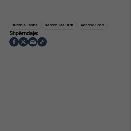
Humbje Peshe
Kërcimi Me Litar
Adriana Lima