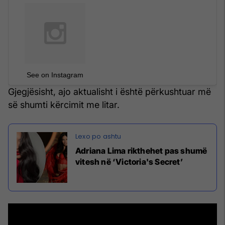
See on Instagram
Gjegjësisht, ajo aktualisht i është përkushtuar më
së shumti kërcimit me litar.
Adriana Lima rikthehet pas shumë
vitesh në ‘Victoria's Secret’