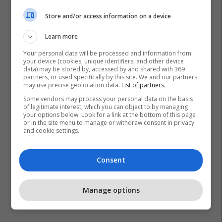
Store and/or access information on a device
Learn more
Your personal data will be processed and information from
your device (cookies, unique identifiers, and other device
data) may be stored by, accessed by and shared with 369
partners, or used specifically by this site. We and our partners
may use precise geolocation data.
List of partners.
Some vendors may process your personal data on the basis
of legitimate interest, which you can object to by managing
your options below. Look for a link at the bottom of this page
or in the site menu to manage or withdraw consent in privacy
and cookie settings.
Consent
Manage options