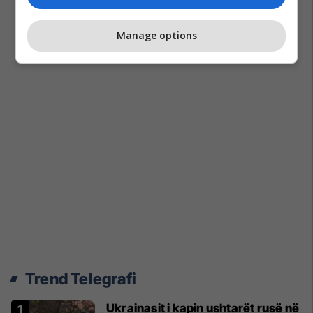
Manage options
Trend Telegrafi
Ukrainasit i kapin ushtarët rusë në