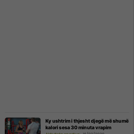
Ky ushtrim i thjesht djegë më shumë
kalori sesa 30 minuta vrapim