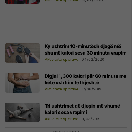
Aktivitete sportive
16/02/2020
Ky ushtrim 10-minutësh djegë më
shumë kalori sesa 30 minuta vrapim
Aktivitete sportive
04/02/2020
Digjni 1,300 kalori për 60 minuta me
këtë ushtrim të thjeshtë
Aktivitete sportive
17/06/2019
Tri ushtrimet që djegin më shumë
kalori sesa vrapimi
Aktivitete sportive
11/03/2019