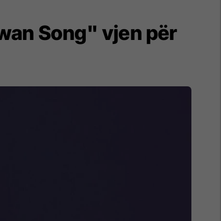
 "Swan Song" vjen për