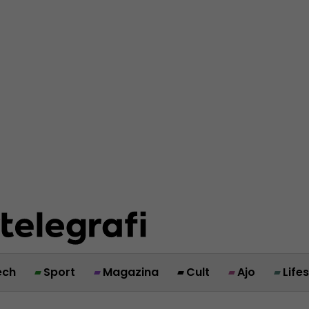
ech
Sport
Magazina
Cult
Ajo
Life