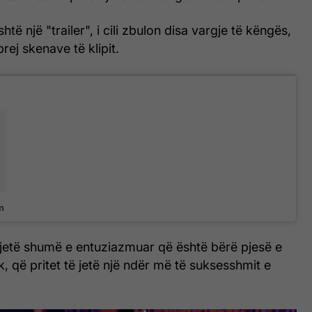
shtë një "trailer", i cili zbulon disa vargje të këngës,
rej skenave të klipit.
m
 jetë shumë e entuziazmuar që është bërë pjesë e
mik, që pritet të jetë një ndër më të suksesshmit e