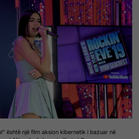
el” është një film aksion kibernetik i bazuar në