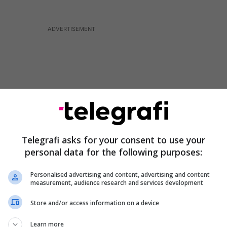
Telegrafi asks for your consent to use your
personal data for the following purposes:
Personalised advertising and content, advertising and content
measurement, audience research and services development
jëra prej temave muzikore të filmit “Alita: Battle
Store and/or access information on a device
të cilit jepet këtë vit.
Learn more