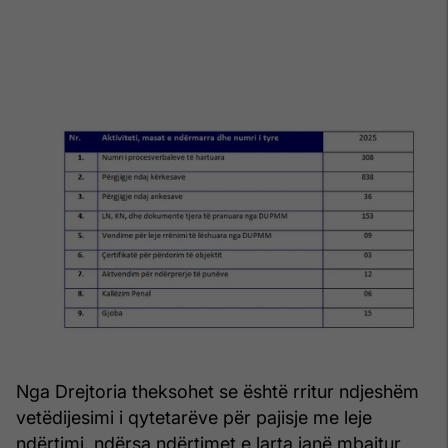
Nga Drejtoria theksohet se është rritur ndjeshëm
vetëdijesimi i qytetarëve për pajisje me leje
ndërtimi, ndërsa ndërtimet e larta janë mbajtur