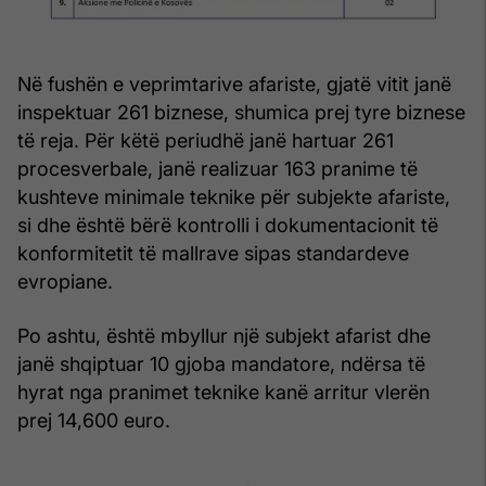
Në fushën e veprimtarive afariste, gjatë vitit janë
inspektuar 261 biznese, shumica prej tyre biznese
të reja. Për këtë periudhë janë hartuar 261
procesverbale, janë realizuar 163 pranime të
kushteve minimale teknike për subjekte afariste,
si dhe është bërë kontrolli i dokumentacionit të
konformitetit të mallrave sipas standardeve
evropiane.
Po ashtu, është mbyllur një subjekt afarist dhe
janë shqiptuar 10 gjoba mandatore, ndërsa të
hyrat nga pranimet teknike kanë arritur vlerën
prej 14,600 euro.