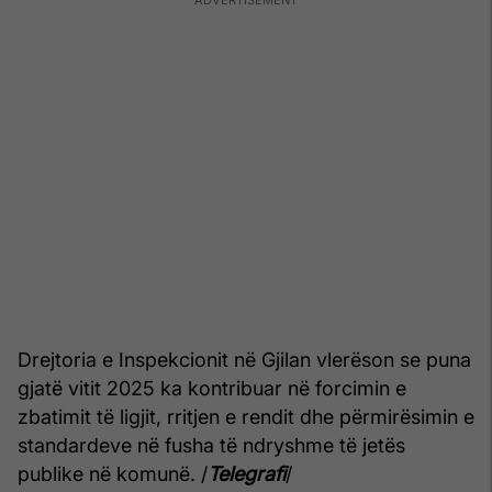
Drejtoria e Inspekcionit në Gjilan vlerëson se puna
gjatë vitit 2025 ka kontribuar në forcimin e
zbatimit të ligjit, rritjen e rendit dhe përmirësimin e
standardeve në fusha të ndryshme të jetës
publike në komunë. /
Telegrafi
/