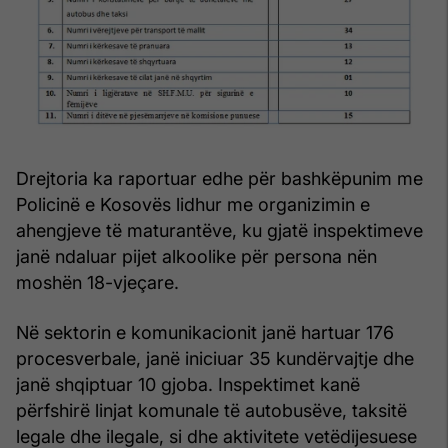
Drejtoria ka raportuar edhe për bashkëpunim me
Policinë e Kosovës lidhur me organizimin e
ahengjeve të maturantëve, ku gjatë inspektimeve
janë ndaluar pijet alkoolike për persona nën
moshën 18-vjeçare.
Në sektorin e komunikacionit janë hartuar 176
procesverbale, janë iniciuar 35 kundërvajtje dhe
janë shqiptuar 10 gjoba. Inspektimet kanë
përfshirë linjat komunale të autobusëve, taksitë
legale dhe ilegale, si dhe aktivitete vetëdijesuese