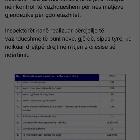
nën kontroll të vazhdueshëm përmes matjeve
gjeodezike për çdo etazhitet.
Inspektorët kanë realizuar përcjellje të
vazhdueshme të punimeve, gjë që, sipas tyre, ka
ndikuar drejtpërdrejt në rritjen e cilësisë së
ndërtimit.