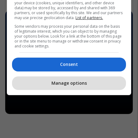
your device (cookies, unique identifiers, and other device
data) may be stored by, accessed by and shared with 369
partners, or used specifically by this site. We and our partners
may use precise geolocation data.
List of partners.
Some vendors may process your personal data on the basis
of legitimate interest, which you can object to by managing
your options below. Look for a link at the bottom of this page
or in the site menu to manage or withdraw consent in privacy
and cookie settings.
Consent
Manage options