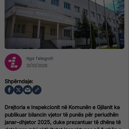
Nga
Telegrafi
21/01/2026
Drejtoria e Inspekcionit në Komunën e Gjilanit ka
publikuar bilancin vjetor të punës për periudhën
janar–dhjetor 2025, duke prezantuar të dhëna të