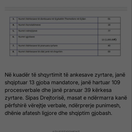
Në kuadër të shqyrtimit të ankesave zyrtare, janë
shqiptuar 13 gjoba mandatore, janë hartuar 109
procesverbale dhe janë pranuar 39 kërkesa
zyrtare. Sipas Drejtorisë, masat e ndërmarra kanë
përfshirë vërejtje verbale, ndërprerje punimesh,
dhënie afatesh ligjore dhe shqiptim gjobash.