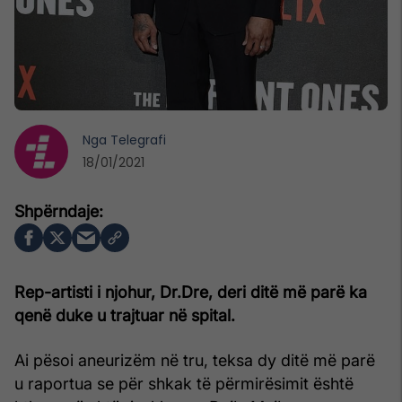
Nga
Telegrafi
18/01/2021
Rep-artisti i njohur, Dr.Dre, deri ditë më parë ka
qenë duke u trajtuar në spital.
Ai pësoi aneurizëm në tru, teksa dy ditë më parë
u raportua se për shkak të përmirësimit është