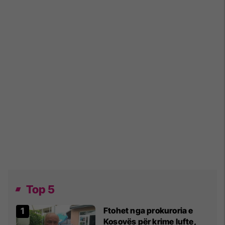
Top 5
Ftohet nga prokuroria e
Kosovës për krime lufte,