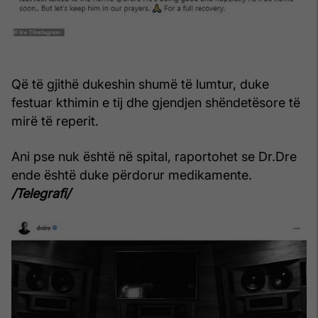
Që të gjithë dukeshin shumë të lumtur, duke
festuar kthimin e tij dhe gjendjen shëndetësore të
mirë të reperit.
Ani pse nuk është në spital, raportohet se Dr.Dre
ende është duke përdorur medikamente.
/Telegrafi/