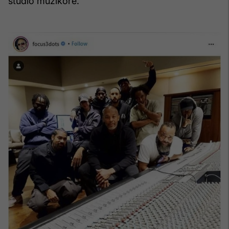
studio muzikore.