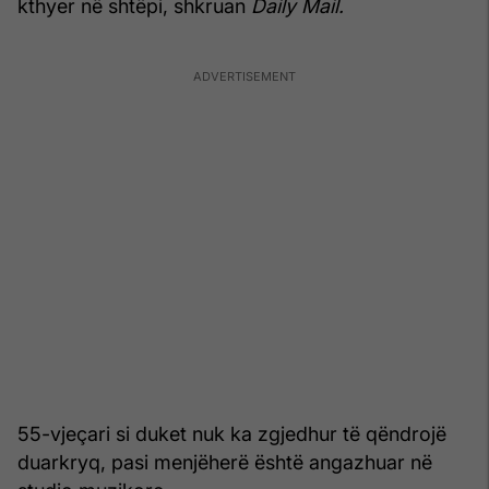
kthyer në shtëpi, shkruan
Daily Mail.
55-vjeçari si duket nuk ka zgjedhur të qëndrojë
duarkryq, pasi menjëherë është angazhuar në