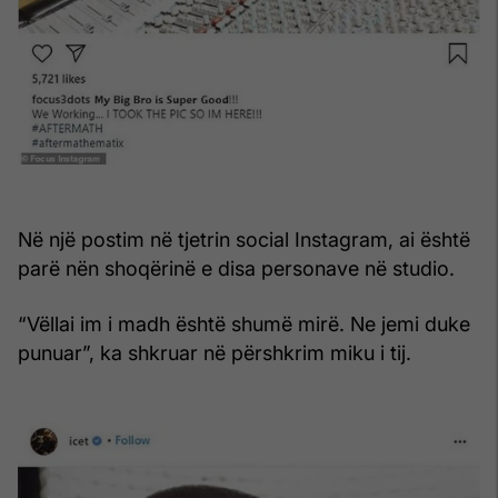
Në një postim në tjetrin social Instagram, ai është
parë nën shoqërinë e disa personave në studio.
“Vëllai im i madh është shumë mirë. Ne jemi duke
punuar”, ka shkruar në përshkrim miku i tij.