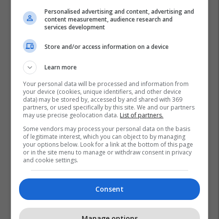
Personalised advertising and content, advertising and
content measurement, audience research and
services development
Store and/or access information on a device
Learn more
Your personal data will be processed and information from
your device (cookies, unique identifiers, and other device
data) may be stored by, accessed by and shared with 369
partners, or used specifically by this site. We and our partners
may use precise geolocation data.
List of partners.
Some vendors may process your personal data on the basis
of legitimate interest, which you can object to by managing
your options below. Look for a link at the bottom of this page
or in the site menu to manage or withdraw consent in privacy
and cookie settings.
Consent
Manage options