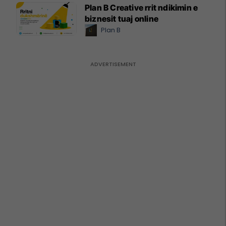
Plan B Creative rrit ndikimin e
biznesit tuaj online
Plan B