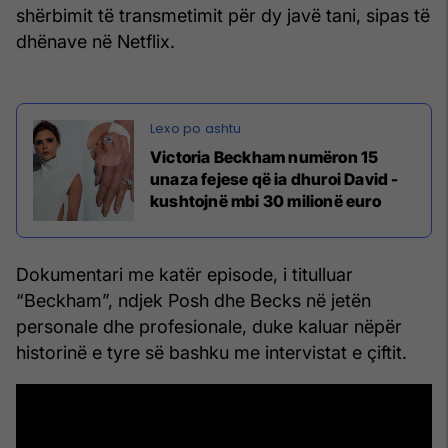
shërbimit të transmetimit për dy javë tani, sipas të
dhënave në Netflix.
Victoria Beckham numëron 15
unaza fejese që ia dhuroi David -
kushtojnë mbi 30 milionë euro
Dokumentari me katër episode, i titulluar
“Beckham”, ndjek Posh dhe Becks në jetën
personale dhe profesionale, duke kaluar nëpër
historinë e tyre së bashku me intervistat e çiftit.