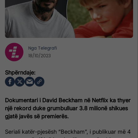
Nga
Telegrafi
18/10/2023
Dokumentari i David Beckham në Netflix ka thyer
një rekord duke grumbulluar 3.8 milionë shikues
gjatë javës së premierës.
Seriali katër-pjesësh “Beckham”, i publikuar më 4