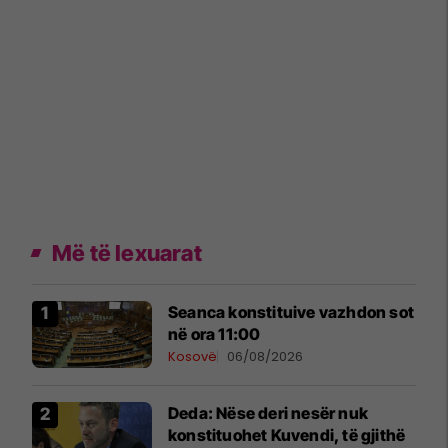
Më të lexuarat
Seanca konstituive vazhdon sot
në ora 11:00
Kosovë
06/08/2026
Deda: Nëse deri nesër nuk
konstituohet Kuvendi, të gjithë