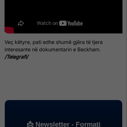
Veç këtyre, pati edhe shumë gjëra të tjera
interesante në dokumentarin e Beckham.
/Telegrafi/