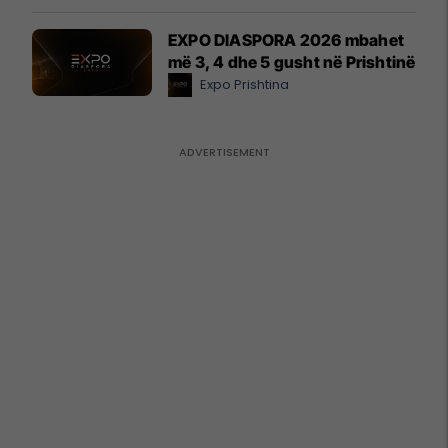
EXPO DIASPORA 2026 mbahet
më 3, 4 dhe 5 gusht në Prishtinë
Expo Prishtina