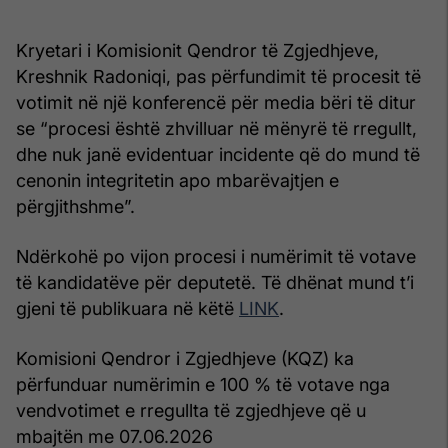
Kryetari i Komisionit Qendror të Zgjedhjeve,
Kreshnik Radoniqi, pas përfundimit të procesit të
votimit në një konferencë për media bëri të ditur
se “procesi është zhvilluar në mënyrë të rregullt,
dhe nuk janë evidentuar incidente që do mund të
cenonin integritetin apo mbarëvajtjen e
përgjithshme”.
Ndërkohë po vijon procesi i numërimit të votave
të kandidatëve për deputetë. Të dhënat mund t’i
gjeni të publikuara në këtë
LINK
.
Komisioni Qendror i Zgjedhjeve (KQZ) ka
përfunduar numërimin e 100 % të votave nga
vendvotimet e rregullta të zgjedhjeve që u
mbajtën me 07.06.2026