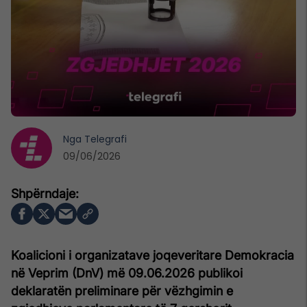
Nga
Telegrafi
09/06/2026
Koalicioni i organizatave joqeveritare Demokracia
në Veprim (DnV) më 09.06.2026 publikoi
deklaratën preliminare për vëzhgimin e