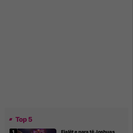
Top 5
Fjalët e para të Joshuas