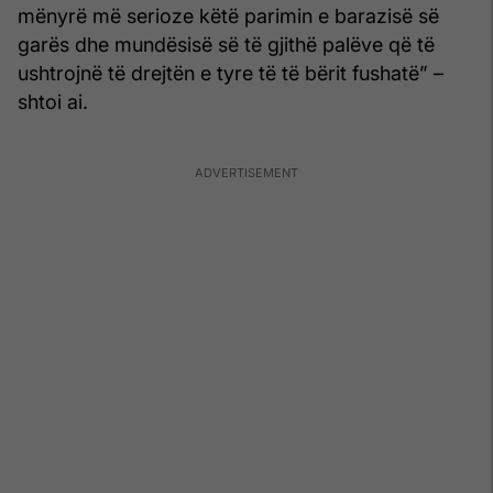
mënyrë më serioze këtë parimin e barazisë së
garës dhe mundësisë së të gjithë palëve që të
ushtrojnë të drejtën e tyre të të bërit fushatë” –
shtoi ai.