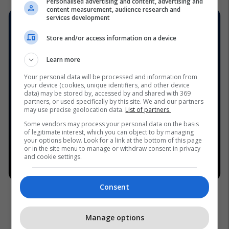
Personalised advertising and content, advertising and
content measurement, audience research and
services development
Store and/or access information on a device
Learn more
Your personal data will be processed and information from
your device (cookies, unique identifiers, and other device
data) may be stored by, accessed by and shared with 369
partners, or used specifically by this site. We and our partners
may use precise geolocation data.
List of partners.
Some vendors may process your personal data on the basis
of legitimate interest, which you can object to by managing
your options below. Look for a link at the bottom of this page
or in the site menu to manage or withdraw consent in privacy
and cookie settings.
Consent
Manage options