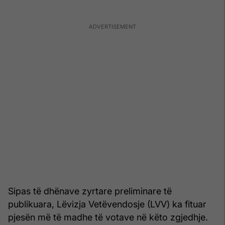
Sipas të dhënave zyrtare preliminare të
publikuara, Lëvizja Vetëvendosje (LVV) ka fituar
pjesën më të madhe të votave në këto zgjedhje.