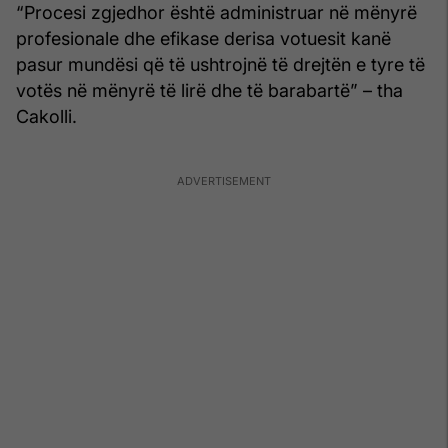
“Procesi zgjedhor është administruar në mënyrë
profesionale dhe efikase derisa votuesit kanë
pasur mundësi që të ushtrojnë të drejtën e tyre të
votës në mënyrë të lirë dhe të barabartë” – tha
Cakolli.