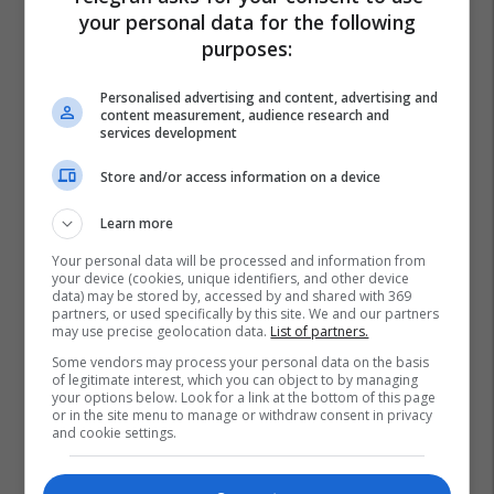
your personal data for the following
purposes:
Personalised advertising and content, advertising and
content measurement, audience research and
services development
Store and/or access information on a device
Learn more
Your personal data will be processed and information from
your device (cookies, unique identifiers, and other device
data) may be stored by, accessed by and shared with 369
partners, or used specifically by this site. We and our partners
may use precise geolocation data.
List of partners.
Some vendors may process your personal data on the basis
of legitimate interest, which you can object to by managing
your options below. Look for a link at the bottom of this page
or in the site menu to manage or withdraw consent in privacy
and cookie settings.