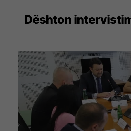
Dështon intervisti