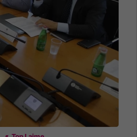
Top Lajme