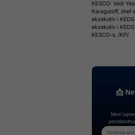
KESCO: Vedi Yesil
Karagutoff, shef 
ekzekutiv i KEDS-
ekzekutiv i KEDS-
KESCO-s. /KP/