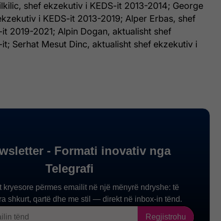
kilic, shef ekzekutiv i KEDS-it 2013-2014; George
ekzekutiv i KEDS-it 2013-2019; Alper Erbas, shef
it 2019-2021; Alpin Dogan, aktualisht shef
it; Serhat Mesut Dinc, aktualisht shef ekzekutiv i