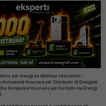
imor për energji ka dështuar intervistimi i
 Kompaninë Kosovare për Distribuim të Energjisë
 dhe Kompaninë Kosovare për Furnizim me Energji
).