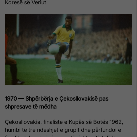
Koresë së Veriut.
1970 — Shpërbërja e Çekosllovakisë pas
shpresave të mëdha
Çekosllovakia, finaliste e Kupës së Botës 1962,
humbi të tre ndeshjet e grupit dhe përfundoi e