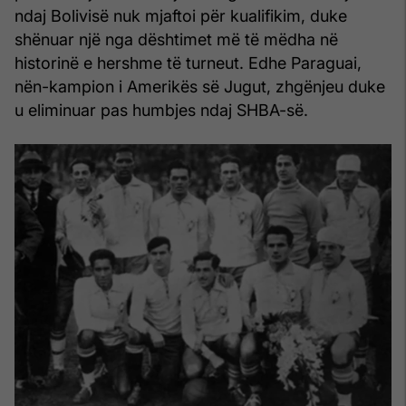
ndaj Bolivisë nuk mjaftoi për kualifikim, duke
shënuar një nga dështimet më të mëdha në
historinë e hershme të turneut. Edhe Paraguai,
nën-kampion i Amerikës së Jugut, zhgënjeu duke
u eliminuar pas humbjes ndaj SHBA-së.