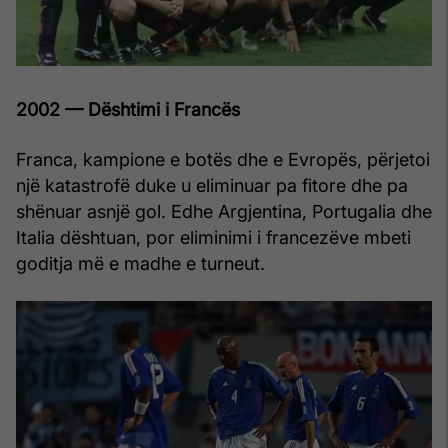
2002 — Dështimi i Francës
Franca, kampione e botës dhe e Evropës, përjetoi
një katastrofë duke u eliminuar pa fitore dhe pa
shënuar asnjë gol. Edhe Argjentina, Portugalia dhe
Italia dështuan, por eliminimi i francezëve mbeti
goditja më e madhe e turneut.