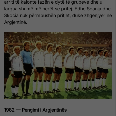
arriti të kalonte fazën e dytë të grupeve dhe u
largua shumë më herët se pritej. Edhe Spanja dhe
Skocia nuk përmbushën pritjet, duke zhgënjyer në
Argjentinë.
1982 — Pengimi i Argjentinës