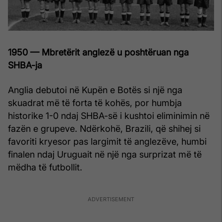
1950 — Mbretërit anglezë u poshtëruan nga
SHBA-ja
Anglia debutoi në Kupën e Botës si një nga
skuadrat më të forta të kohës, por humbja
historike 1-0 ndaj SHBA-së i kushtoi eliminimin në
fazën e grupeve. Ndërkohë, Brazili, që shihej si
favoriti kryesor pas largimit të anglezëve, humbi
finalen ndaj Uruguait në një nga surprizat më të
mëdha të futbollit.