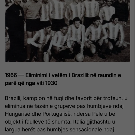
1966 — Eliminimi i vetëm i Brazilit në raundin e
parë që nga viti 1930
Brazili, kampion në fuqi dhe favorit për trofeun, u
eliminua në fazën e grupeve pas humbjeve ndaj
Hungarisë dhe Portugalisë, ndërsa Pele u bë
objekt i faulleve të shumta. Italia gjithashtu u
largua herët pas humbjes sensacionale ndaj