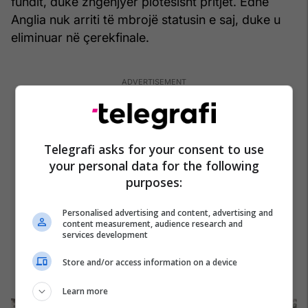
fundit, duke zhgënjyer plotësisht pritjet. Edhe
Anglia nuk arriti të mbrojë statusin e saj, duke u
eliminuar në çerekfinale.
Telegrafi asks for your consent to use
your personal data for the following
purposes:
Personalised advertising and content, advertising and
content measurement, audience research and
services development
Store and/or access information on a device
Learn more