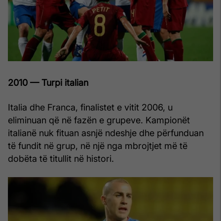
2010 — Turpi italian
Italia dhe Franca, finalistet e vitit 2006, u
eliminuan që në fazën e grupeve. Kampionët
italianë nuk fituan asnjë ndeshje dhe përfunduan
të fundit në grup, në një nga mbrojtjet më të
dobëta të titullit në histori.