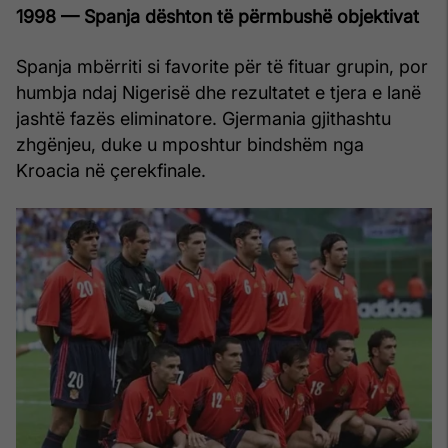
1998 — Spanja dështon të përmbushë objektivat
Spanja mbërriti si favorite për të fituar grupin, por
humbja ndaj Nigerisë dhe rezultatet e tjera e lanë
jashtë fazës eliminatore. Gjermania gjithashtu
zhgënjeu, duke u mposhtur bindshëm nga
Kroacia në çerekfinale.