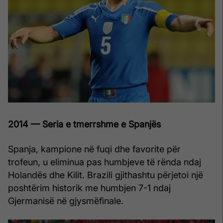
2014 — Seria e tmerrshme e Spanjës
Spanja, kampione në fuqi dhe favorite për
trofeun, u eliminua pas humbjeve të rënda ndaj
Holandës dhe Kilit. Brazili gjithashtu përjetoi një
poshtërim historik me humbjen 7-1 ndaj
Gjermanisë në gjysmëfinale.