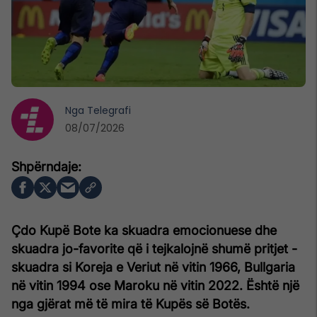
Nga
Telegrafi
08/07/2026
Çdo Kupë Bote ka skuadra emocionuese dhe
skuadra jo-favorite që i tejkalojnë shumë pritjet -
skuadra si Koreja e Veriut në vitin 1966, Bullgaria
në vitin 1994 ose Maroku në vitin 2022. Është një
nga gjërat më të mira të Kupës së Botës.