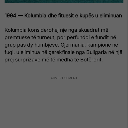
1994 — Kolumbia dhe fituesit e kupës u eliminuan
Kolumbia konsiderohej një nga skuadrat më
premtuese të turneut, por përfundoi e fundit në
grup pas dy humbjeve. Gjermania, kampione në
fuqi, u eliminua në çerekfinale nga Bullgaria në një
prej surprizave më të mëdha të Botërorit.