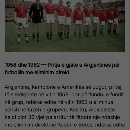
1958 dhe 1962 — Pritja e gjatë e Argjentinës për
futbollin me eliminim direkt
Argjentina, kampione e Amerikës së Jugut, pritej
të shkëlqente në vitin 1958, por përfundoi e fundit
në grup, ndërsa edhe në vitin 1962 u eliminua
sërish në fazën e grupeve. Kështu, Albiceleste
kaloi plot 36 vjet pa arritur të fitonte një ndeshje
me eliminim direkt në Kupën e Botës, ndërsa edhe