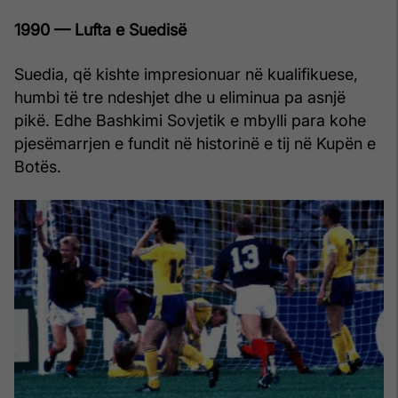
1990 — Lufta e Suedisë
Suedia, që kishte impresionuar në kualifikuese,
humbi të tre ndeshjet dhe u eliminua pa asnjë
pikë. Edhe Bashkimi Sovjetik e mbylli para kohe
pjesëmarrjen e fundit në historinë e tij në Kupën e
Botës.