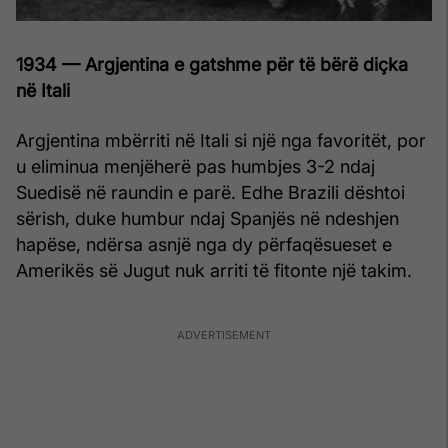
1934 — Argjentina e gatshme për të bërë diçka
në Itali
Argjentina mbërriti në Itali si një nga favoritët, por
u eliminua menjëherë pas humbjes 3-2 ndaj
Suedisë në raundin e parë. Edhe Brazili dështoi
sërish, duke humbur ndaj Spanjës në ndeshjen
hapëse, ndërsa asnjë nga dy përfaqësueset e
Amerikës së Jugut nuk arriti të fitonte një takim.