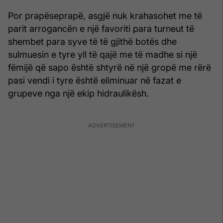
Por prapëseprapë, asgjë nuk krahasohet me të
parit arrogancën e një favoriti para turneut të
shembet para syve të të gjithë botës dhe
sulmuesin e tyre yll të qajë me të madhe si një
fëmijë që sapo është shtyrë në një gropë me rërë
pasi vendi i tyre është eliminuar në fazat e
grupeve nga një ekip hidraulikësh.