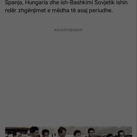
Spanja, Hungaria dhe ish-Bashkimi Sovjetik ishin
ndër zhgënjimet e mëdha të asaj periudhe.