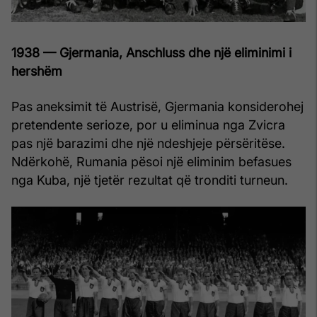
1938 — Gjermania, Anschluss dhe një eliminimi i
hershëm
Pas aneksimit të Austrisë, Gjermania konsiderohej
pretendente serioze, por u eliminua nga Zvicra
pas një barazimi dhe një ndeshjeje përsëritëse.
Ndërkohë, Rumania pësoi një eliminim befasues
nga Kuba, një tjetër rezultat që tronditi turneun.