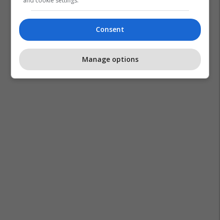
and cookie settings.
Consent
Manage options