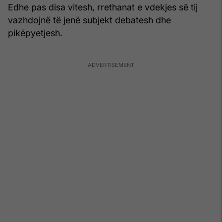
Edhe pas disa vitesh, rrethanat e vdekjes së tij
vazhdojnë të jenë subjekt debatesh dhe
pikëpyetjesh.