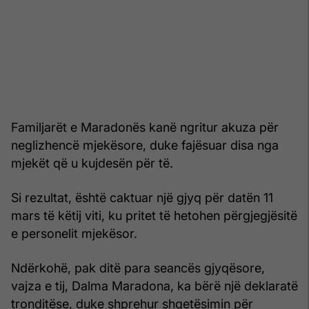
Familjarët e Maradonës kanë ngritur akuza për
neglizhencë mjekësore, duke fajësuar disa nga
mjekët që u kujdesën për të.
Si rezultat, është caktuar një gjyq për datën 11
mars të këtij viti, ku pritet të hetohen përgjegjësitë
e personelit mjekësor.
Ndërkohë, pak ditë para seancës gjyqësore,
vajza e tij, Dalma Maradona, ka bërë një deklaratë
tronditëse, duke shprehur shqetësimin për