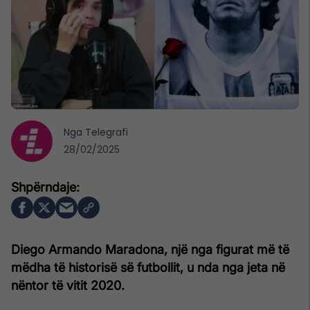
Nga
Telegrafi
28/02/2025
Diego Armando Maradona, një nga figurat më të
mëdha të historisë së futbollit, u nda nga jeta në
nëntor të vitit 2020.