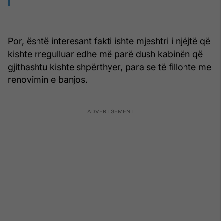
Por, është interesant fakti ishte mjeshtri i njëjtë që
kishte rregulluar edhe më parë dush kabinën që
gjithashtu kishte shpërthyer, para se të fillonte me
renovimin e banjos.