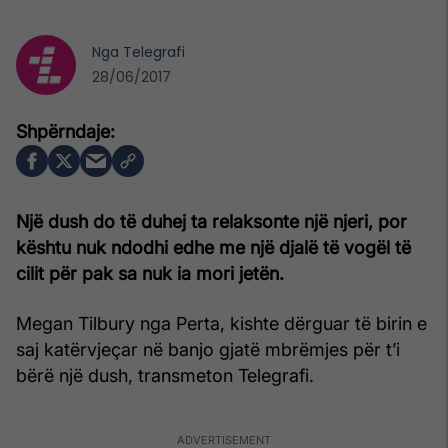
Nga
Telegrafi
28/06/2017
Një dush do të duhej ta relaksonte një njeri, por
kështu nuk ndodhi edhe me një djalë të vogël të
cilit për pak sa nuk ia mori jetën.
Megan Tilbury nga Perta, kishte dërguar të birin e
saj katërvjeçar në banjo gjatë mbrëmjes për t’i
bërë një dush, transmeton Telegrafi.