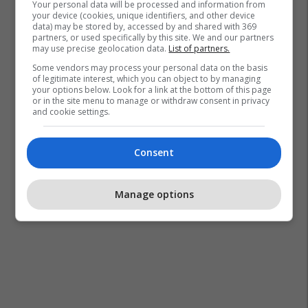
Your personal data will be processed and information from
your device (cookies, unique identifiers, and other device
data) may be stored by, accessed by and shared with 369
partners, or used specifically by this site. We and our partners
may use precise geolocation data.
List of partners.
Some vendors may process your personal data on the basis
of legitimate interest, which you can object to by managing
your options below. Look for a link at the bottom of this page
or in the site menu to manage or withdraw consent in privacy
and cookie settings.
Consent
Manage options