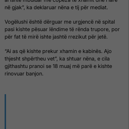
në gjak”, ka deklaruar nëna e tij për mediat.
Vogëlushi është dërguar me urgjencë në spital
pasi kishte pësuar lëndime të rënda trupore, por
për fat të mirë ishte jashtë rrezikut për jetë.
“Ai as që kishte prekur xhamin e kabinës. Ajo
thjesht shpërtheu vet”, ka shtuar nëna, e cila
gjithashtu pranoi se 18 muaj më parë e kishte
rinovuar banjon.