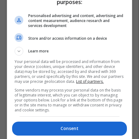
purposes:
Personalised advertising and content, advertising and
content measurement, audience research and
services development
Store and/or access information on a device
Learn more
Your personal data will be processed and information from
your device (cookies, unique identifiers, and other device
data) may be stored by, accessed by and shared with 369
partners, or used specifically by this site. We and our partners
may use precise geolocation data.
List of partners.
Some vendors may process your personal data on the basis
of legitimate interest, which you can object to by managing
your options below. Look for a link at the bottom of this page
Demi Lovato
or in the site menu to manage or withdraw consent in privacy
and cookie settings.
Consent