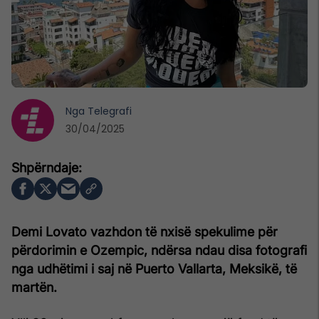
Nga
Telegrafi
30/04/2025
Demi Lovato vazhdon të nxisë spekulime për
përdorimin e Ozempic, ndërsa ndau disa fotografi
nga udhëtimi i saj në Puerto Vallarta, Meksikë, të
martën.