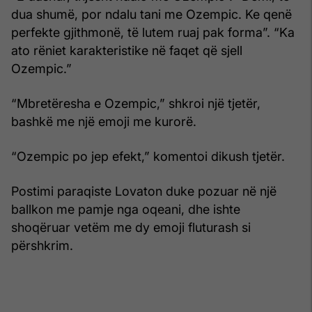
dua shumë, por ndalu tani me Ozempic. Ke qenë
perfekte gjithmonë, të lutem ruaj pak forma”. “Ka
ato rëniet karakteristike në faqet që sjell
Ozempic.”
“Mbretëresha e Ozempic,” shkroi një tjetër,
bashkë me një emoji me kurorë.
“Ozempic po jep efekt,” komentoi dikush tjetër.
Postimi paraqiste Lovaton duke pozuar në një
ballkon me pamje nga oqeani, dhe ishte
shoqëruar vetëm me dy emoji fluturash si
përshkrim.