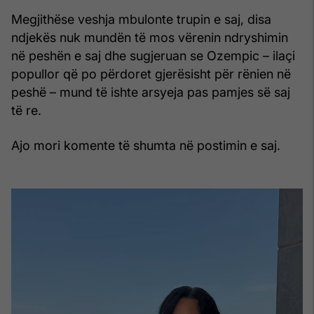
Megjithëse veshja mbulonte trupin e saj, disa
ndjekës nuk mundën të mos vërenin ndryshimin
në peshën e saj dhe sugjeruan se Ozempic – ilaçi
popullor që po përdoret gjerësisht për rënien në
peshë – mund të ishte arsyeja pas pamjes së saj
të re.
Ajo mori komente të shumta në postimin e saj.