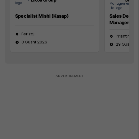
Specialist Mishi (Kasap)
Sales Devel
Manager
Ferizaj
Prishtinë
3 Gusht 2026
29 Gusht 2