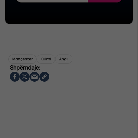
Mançester
Kulmi
Angli