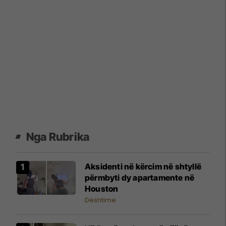
Nga Rubrika
Aksidenti në kërcim në shtyllë
përmbyti dy apartamente në
Houston
Dështime