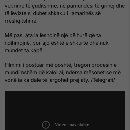
veprime të çuditshme, në pamundësi të grihej dhe
të lëvizte si duhet shkaku i llamarinës së
rrëshqitshme.
Më pas, ata ia lëshojnë një pëlhurë që ta
ndihmojnë, por ajo është e shkurtë dhe nuk
mundet ta kapë.
Filmimi i postuar më poshtë, tregon procesin e
mundimshëm që kaloi ai, ndërsa mësohet se më
vonë ia ka dalë të largohet prej aty. /Telegrafi/