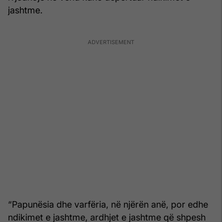
jashtme.
“Papunësia dhe varfëria, në njërën anë, por edhe
ndikimet e jashtme, ardhjet e jashtme që shpesh