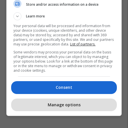
Store and/or access information on a device
Learn more
Your personal data will be processed and information from
your device (cookies, unique identifiers, and other device
data) may be stored by, accessed by and shared with 369
partners, or used specifically by this site. We and our partners
may use precise geolocation data.
List of partners.
Some vendors may process your personal data on the basis
of legitimate interest, which you can object to by managing
your options below. Look for a link at the bottom of this page
or in the site menu to manage or withdraw consent in privacy
and cookie settings.
Consent
Manage options