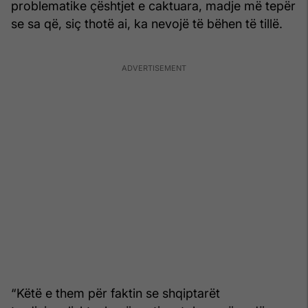
problematike çështjet e caktuara, madje më tepër
se sa që, siç thotë ai, ka nevojë të bëhen të tillë.
“Këtë e them për faktin se shqiptarët