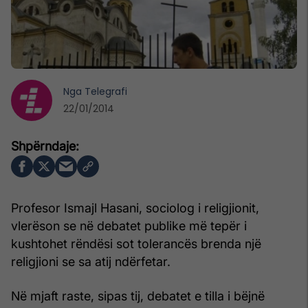
Nga
Telegrafi
22/01/2014
Profesor Ismajl Hasani, sociolog i religjionit,
vlerëson se në debatet publike më tepër i
kushtohet rëndësi sot tolerancës brenda një
religjioni se sa atij ndërfetar.
Në mjaft raste, sipas tij, debatet e tilla i bëjnë