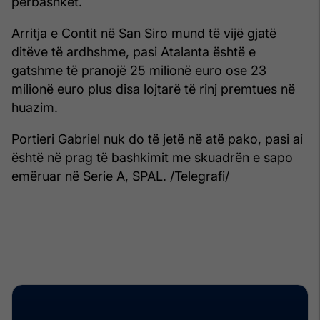
përbashkët.
Arritja e Contit në San Siro mund të vijë gjatë
ditëve të ardhshme, pasi Atalanta është e
gatshme të pranojë 25 milionë euro ose 23
milionë euro plus disa lojtarë të rinj premtues në
huazim.
Portieri Gabriel nuk do të jetë në atë pako, pasi ai
është në prag të bashkimit me skuadrën e sapo
emëruar në Serie A, SPAL. /Telegrafi/