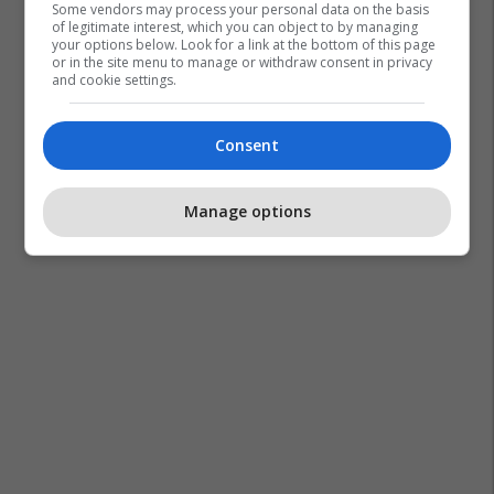
Some vendors may process your personal data on the basis
of legitimate interest, which you can object to by managing
your options below. Look for a link at the bottom of this page
or in the site menu to manage or withdraw consent in privacy
and cookie settings.
Consent
Manage options