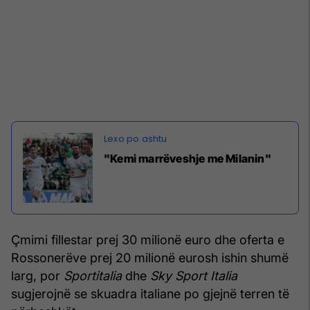
"Kemi marrëveshje me Milanin"
Çmimi fillestar prej 30 milionë euro dhe oferta e
Rossonerëve prej 20 milionë eurosh ishin shumë
larg, por
Sportitalia
dhe
Sky Sport Italia
sugjerojnë se skuadra italiane po gjejnë terren të