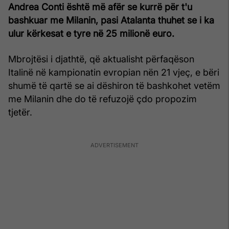
Andrea Conti është më afër se kurrë për t'u
bashkuar me Milanin, pasi Atalanta thuhet se i ka
ulur kërkesat e tyre në 25 milionë euro.
Mbrojtësi i djathtë, që aktualisht përfaqëson
Italinë në kampionatin evropian nën 21 vjeç, e bëri
shumë të qartë se ai dëshiron të bashkohet vetëm
me Milanin dhe do të refuzojë çdo propozim
tjetër.