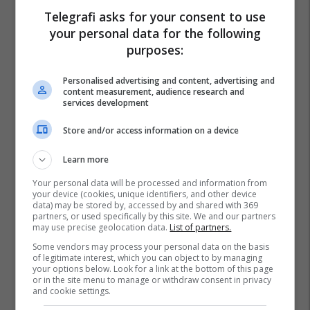
Telegrafi asks for your consent to use
your personal data for the following
purposes:
Personalised advertising and content, advertising and
content measurement, audience research and
services development
Store and/or access information on a device
Learn more
Your personal data will be processed and information from
your device (cookies, unique identifiers, and other device
data) may be stored by, accessed by and shared with 369
partners, or used specifically by this site. We and our partners
may use precise geolocation data.
List of partners.
Some vendors may process your personal data on the basis
of legitimate interest, which you can object to by managing
your options below. Look for a link at the bottom of this page
or in the site menu to manage or withdraw consent in privacy
and cookie settings.