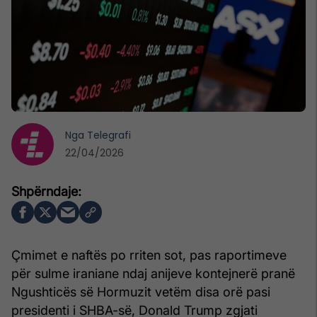
Nga
Telegrafi
22/04/2026
Çmimet e naftës po rriten sot, pas raportimeve
për sulme iraniane ndaj anijeve kontejnerë pranë
Ngushticës së Hormuzit vetëm disa orë pasi
presidenti i SHBA-së, Donald Trump zgjati