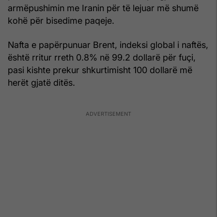
armëpushimin me Iranin për të lejuar më shumë
kohë për bisedime paqeje.
Nafta e papërpunuar Brent, indeksi global i naftës,
është rritur rreth 0.8% në 99.2 dollarë për fuçi,
pasi kishte prekur shkurtimisht 100 dollarë më
herët gjatë ditës.