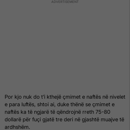
Por kjo nuk do t’i kthejë çmimet e naftës në nivelet
e para luftës, shtoi ai, duke thënë se çmimet e
naftës ka të ngjarë të qëndrojnë rreth 75-80
dollarë për fuçi gjatë tre deri në gjashtë muajve të
ardhshëm.