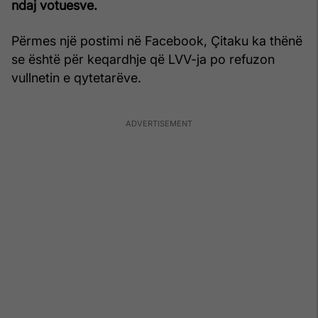
ndaj votuesve.
Përmes një postimi në Facebook, Çitaku ka thënë
se është për keqardhje që LVV-ja po refuzon
vullnetin e qytetarëve.