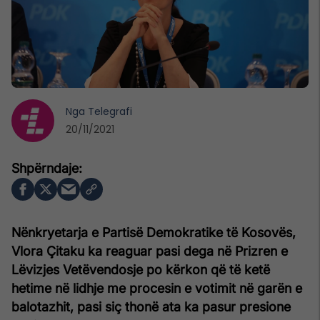
Nga
Telegrafi
20/11/2021
Nënkryetarja e Partisë Demokratike të Kosovës,
Vlora Çitaku ka reaguar pasi dega në Prizren e
Lëvizjes Vetëvendosje po kërkon që të ketë
hetime në lidhje me procesin e votimit në garën e
balotazhit, pasi siç thonë ata ka pasur presione