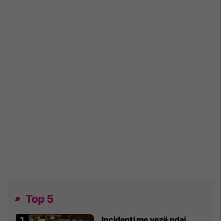
Top 5
Incidenti me vezë ndaj