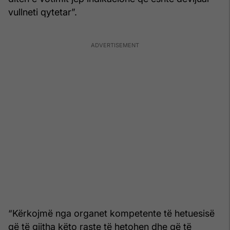
vullneti qytetar”.
“Kërkojmë nga organet kompetente të hetuesisë
që të gjitha këto raste të hetohen dhe që të