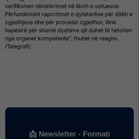
verifikohen nënshkrimet në librin e votuesve.
Përfundimisht raportimet e qytetarëve për ditën e
zgjedhjeve dhe për procesin zgjedhor, lënë
hapësirë për shumë dyshime që duhet të hetohen
nga organet kompetente”, thuhet në reagim.
/Telegrafi/