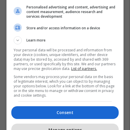
Personalised advertising and content, advertising and
content measurement, audience research and
services development
Store and/or access information on a device
Learn more
Your personal data will be processed and information from
your device (cookies, unique identifiers, and other device
data) may be stored by, accessed by and shared with 369
partners, or used specifically by this site. We and our partners
may use precise geolocation data.
List of partners.
Some vendors may process your personal data on the basis
of legitimate interest, which you can object to by managing
your options below. Look for a link at the bottom of this page
or in the site menu to manage or withdraw consent in privacy
and cookie settings.
Consent
Manage options