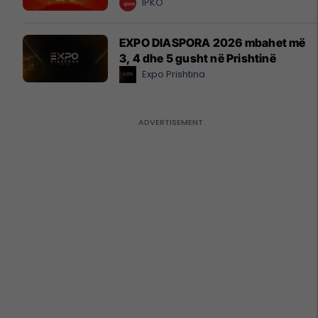
IPKO
EXPO DIASPORA 2026 mbahet më
3, 4 dhe 5 gusht në Prishtinë
Expo Prishtina